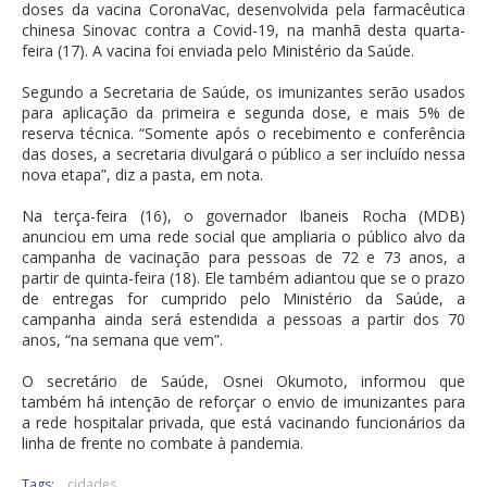
doses da vacina CoronaVac, desenvolvida pela farmacêutica
chinesa Sinovac contra a Covid-19, na manhã desta quarta-
feira (17). A vacina foi enviada pelo Ministério da Saúde.
Segundo a Secretaria de Saúde, os imunizantes serão usados
para aplicação da primeira e segunda dose, e mais 5% de
reserva técnica. “Somente após o recebimento e conferência
das doses, a secretaria divulgará o público a ser incluído nessa
nova etapa”, diz a pasta, em nota.
Na terça-feira (16), o governador Ibaneis Rocha (MDB)
anunciou em uma rede social que ampliaria o público alvo da
campanha de vacinação para pessoas de 72 e 73 anos, a
partir de quinta-feira (18). Ele também adiantou que se o prazo
de entregas for cumprido pelo Ministério da Saúde, a
campanha ainda será estendida a pessoas a partir dos 70
anos, “na semana que vem”.
O secretário de Saúde, Osnei Okumoto, informou que
também há intenção de reforçar o envio de imunizantes para
a rede hospitalar privada, que está vacinando funcionários da
linha de frente no combate à pandemia.
Tags:
cidades