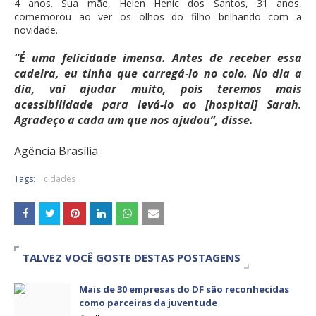
4 anos. Sua mãe, Helen Henic dos Santos, 31 anos,
comemorou ao ver os olhos do filho brilhando com a
novidade.
“É uma felicidade imensa. Antes de receber essa
cadeira, eu tinha que carregá-lo no colo. No dia a
dia, vai ajudar muito, pois teremos mais
acessibilidade para levá-lo ao [hospital] Sarah.
Agradeço a cada um que nos ajudou”, disse.
Agência Brasília
Tags:
cidades
TALVEZ VOCÊ GOSTE DESTAS POSTAGENS
Mais de 30 empresas do DF são reconhecidas
como parceiras da juventude