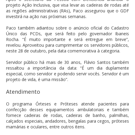
projeto Ação Inclusiva, que visa levar as cadeiras de rodas até
as regiões administrativas (RAs), Paco assegurou que o GDF
investirá na ação nas próximas semanas.
Paco também adiantou sobre o anúncio oficial do Cadastro
Único das PCDs, que será feito pelo governador Ibaneis
Rocha. “É muito importante e será entregue em breve”,
revelou. Aproveitou para cumprimentar os servidores públicos,
neste 28 de outubro, pela data comemorativa à categoria.
Servidor público há mais de 30 anos, Flávio Santos também
ressaltou a importância da data: “É um dia duplamente
especial, como servidor e podendo servir vocês. Servidor é um
projeto de vida, é uma missão”.
Atendimento
O programa Órteses e Próteses atende pacientes para
confecção desses equipamentos ambulatoriais e também
fornece cadeiras de rodas, cadeiras de banho, palmilhas,
calçados especiais, andadores, bengalas para cegos, próteses
mamárias e oculares, entre outros itens.