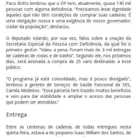
Paco Britto lembrou que o DF tem, atualmente, quase 140 mil
pessoas com alguma deficiência. “Precisamos levar dignidade
àqueles que não têm condições de comprar suas cadeiras. É
uma obrigação nossa e uma exigência do nosso governador:
cuidar da população”, destacou.
O deputado Iolando, por sua vez, falou sobre a criação da
Secretaria Especial da Pessoa com Deficiência, da qual foi o
primeiro gestor: “Valeu a pena. Foram mais de 3 mil entregas
de cadeiras de rodas e de banho”. Segundo ele, nos próximos
dias, será assinada a compra de 25 vans destinadas a esse
público.
“O programa já está consolidado, mas é pouco divulgado”,
lembrou a gerente de Serviços de Saúde Funcional da SES,
Camila Medeiros. “Essa parceria tem trazido muitos benefícios
e veio para dar visibilidade e ampliar o acesso das pessoas
que podem ser atendidas.”
Entrega
Entre as centenas de cadeiras de rodas entregues nesta
quinta-feira, estava a do pequeno Isaac William dos Santos, de