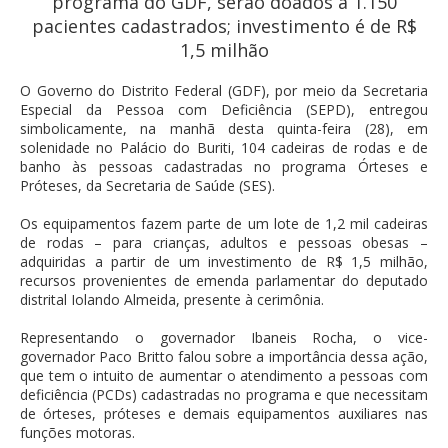
programa do GDF, serão doados a 1.150
pacientes cadastrados; investimento é de R$
1,5 milhão
O Governo do Distrito Federal (GDF), por meio da Secretaria
Especial da Pessoa com Deficiência (SEPD), entregou
simbolicamente, na manhã desta quinta-feira (28), em
solenidade no Palácio do Buriti, 104 cadeiras de rodas e de
banho às pessoas cadastradas no programa Órteses e
Próteses, da Secretaria de Saúde (SES).
Os equipamentos fazem parte de um lote de 1,2 mil cadeiras
de rodas – para crianças, adultos e pessoas obesas –
adquiridas a partir de um investimento de R$ 1,5 milhão,
recursos provenientes de emenda parlamentar do deputado
distrital Iolando Almeida, presente à cerimônia.
Representando o governador Ibaneis Rocha, o vice-
governador Paco Britto falou sobre a importância dessa ação,
que tem o intuito de aumentar o atendimento a pessoas com
deficiência (PCDs) cadastradas no programa e que necessitam
de órteses, próteses e demais equipamentos auxiliares nas
funções motoras.