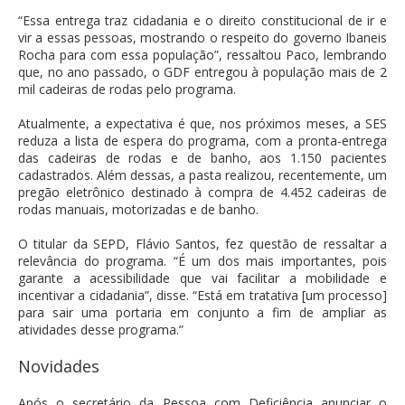
“Essa entrega traz cidadania e o direito constitucional de ir e
vir a essas pessoas, mostrando o respeito do governo Ibaneis
Rocha para com essa população”, ressaltou Paco, lembrando
que, no ano passado, o GDF entregou à população mais de 2
mil cadeiras de rodas pelo programa.
Atualmente, a expectativa é que, nos próximos meses, a SES
reduza a lista de espera do programa, com a pronta-entrega
das cadeiras de rodas e de banho, aos 1.150 pacientes
cadastrados. Além dessas, a pasta realizou, recentemente, um
pregão eletrônico destinado à compra de 4.452 cadeiras de
rodas manuais, motorizadas e de banho.
O titular da SEPD, Flávio Santos, fez questão de ressaltar a
relevância do programa. “É um dos mais importantes, pois
garante a acessibilidade que vai facilitar a mobilidade e
incentivar a cidadania”, disse. “Está em tratativa [um processo]
para sair uma portaria em conjunto a fim de ampliar as
atividades desse programa.”
Novidades
Após o secretário da Pessoa com Deficiência anunciar o