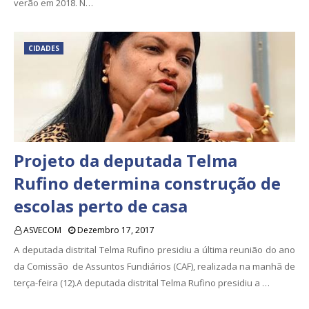
verão em 2018. N…
CIDADES
Projeto da deputada Telma
Rufino determina construção de
escolas perto de casa
ASVECOM
Dezembro 17, 2017
A deputada distrital Telma Rufino presidiu a última reunião do ano
da Comissão de Assuntos Fundiários (CAF), realizada na manhã de
terça-feira (12).A deputada distrital Telma Rufino presidiu a …