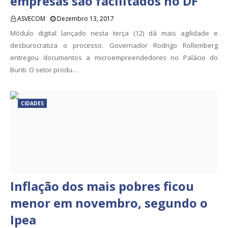
empresas são facilitados no DF
ASVECOM
Dezembro 13, 2017
Módulo digital lançado nesta terça (12) dá mais agilidade e
desburocratiza o processo. Governador Rodrigo Rollemberg
entregou documentos a microempreendedores no Palácio do
Buriti. O setor produ…
CIDADES
Inflação dos mais pobres ficou
menor em novembro, segundo o
Ipea