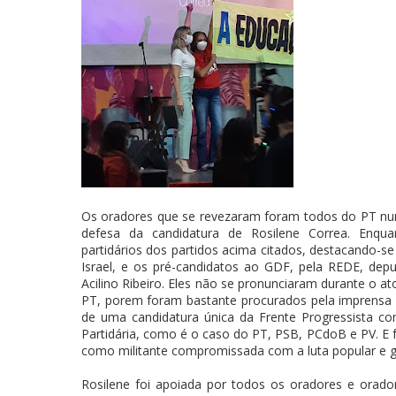
Os oradores que se revezaram foram todos do PT num
defesa da candidatura de Rosilene Correa. Enqu
partidários dos partidos acima citados, destacando-se
Israel, e os pré-candidatos ao GDF, pela REDE, depu
Acilino Ribeiro. Eles não se pronunciaram durante o 
PT, porem foram bastante procurados pela imprensa
de uma candidatura única da Frente Progressista c
Partidária, como é o caso do PT, PSB, PCdoB e PV. E
como militante compromissada com a luta popular e g
Rosilene foi apoiada por todos os oradores e orado