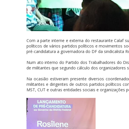
Com a parte interne e externa do restaurante Calaf s
políticos de vários partidos políticos e movimentos soc
pré-candidatura a governadora do DF da sindicalista R
Num ato interno do Partido dos Trabalhadores do Dis
de militantes que segundo cálculo dos organizadores s
Na ocasião estiveram presente diversos coordenad
militantes e dirigentes de outros partidos políticos
MST, CUT e outras entidades sociais e organizações p