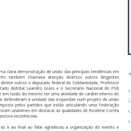
a clara demonstração de união das principais tendências em
anto também chamava atenção diversos outros dirigentes
 dentre outros o deputado federal do Solidariedade, Professor
tado distrital Leandro Grass e o Secretário Nacional do PSB
ato em razão do mesmo ser uma atividade de caráter interno do
 e defenderam a unidade das esquerdas num projeto de união
omposta pelos partidos que estão articulando uma Federação
 foram unanimes em destacar as qualidades de Rosilene Corrêa
estora reconhecida.
ras e ao final ao falar agradeceu a organização do evento e