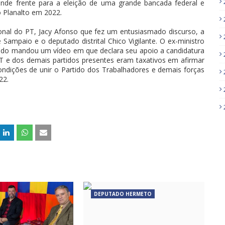
ande frente para a eleição de uma grande bancada federal e
do Planalto em 2022.
nal do PT, Jacy Afonso que fez um entusiasmado discurso, a
e Sampaio e o deputado distrital Chico Vigilante. O ex-ministro
ando mandou um vídeo em que declara seu apoio a candidatura
T e dos demais partidos presentes eram taxativos em afirmar
ondições de unir o Partido dos Trabalhadores e demais forças
22.
DEPUTADO HERMETO