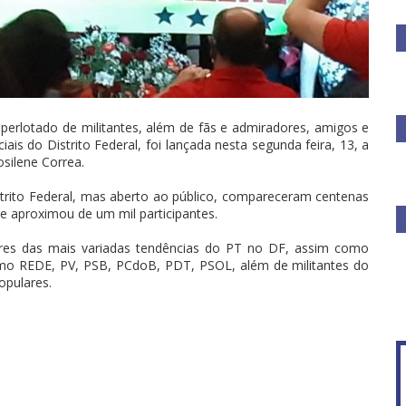
uperlotado de militantes, além de fãs e admiradores, amigos e
iais do Distrito Federal, foi lançada nesta segunda feira, 13, a
osilene Correa.
trito Federal, mas aberto ao público, compareceram centenas
e aproximou de um mil participantes.
ores das mais variadas tendências do PT no DF, assim como
 como REDE, PV, PSB, PCdoB, PDT, PSOL, além de militantes do
opulares.