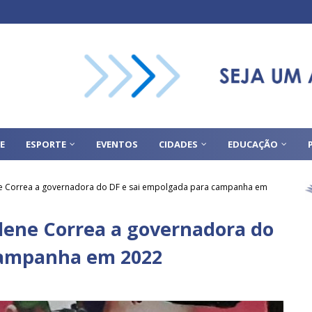
E
ESPORTE
EVENTOS
CIDADES
EDUCAÇÃO
ene Correa a governadora do DF e sai empolgada para campanha em
ilene Correa a governadora do
campanha em 2022