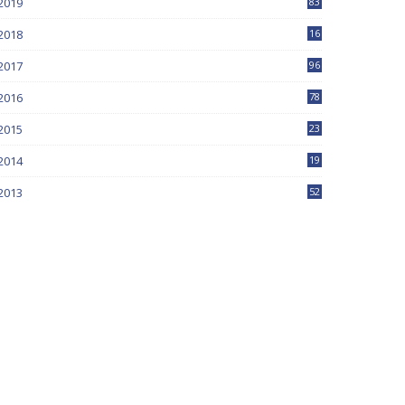
2019
83
5
2018
16
4
2017
96
0
2016
78
0
2015
23
2014
19
2013
52