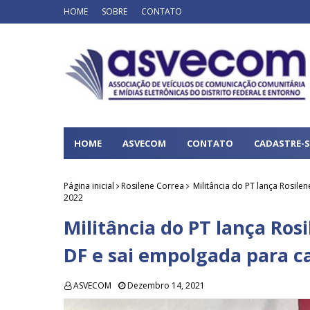
HOME
SOBRE
CONTATO
HOME
ASVECOM
CONTATO
CADASTRE-S
Página inicial
Rosilene Correa
Militância do PT lança Rosil
2022
Militância do PT lança Ros
DF e sai empolgada para 
ASVECOM
Dezembro 14, 2021