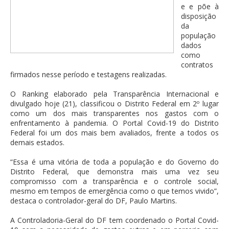
e e põe à
disposição
da
população
dados
como
contratos
firmados nesse período e testagens realizadas.
O Ranking elaborado pela Transparência Internacional e
divulgado hoje (21), classificou o Distrito Federal em 2º lugar
como um dos mais transparentes nos gastos com o
enfrentamento à pandemia. O Portal Covid-19 do Distrito
Federal foi um dos mais bem avaliados, frente a todos os
demais estados.
“Essa é uma vitória de toda a população e do Governo do
Distrito Federal, que demonstra mais uma vez seu
compromisso com a transparência e o controle social,
mesmo em tempos de emergência como o que temos vivido”,
destaca o controlador-geral do DF, Paulo Martins.
A Controladoria-Geral do DF tem coordenado o Portal Covid-