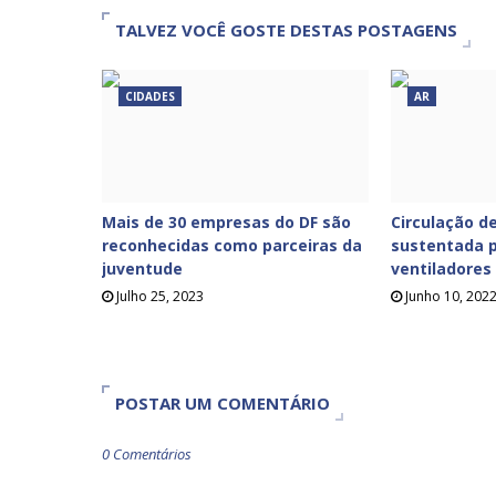
TALVEZ VOCÊ GOSTE DESTAS POSTAGENS
CIDADES
AR
Mais de 30 empresas do DF são
Circulação de
reconhecidas como parceiras da
sustentada p
juventude
ventiladores
Julho 25, 2023
Junho 10, 202
POSTAR UM COMENTÁRIO
0 Comentários