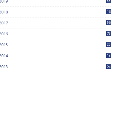
2019
83
5
2018
16
4
2017
96
0
2016
78
0
2015
23
2014
19
2013
52