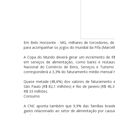
Em Belo Horizonte - MG, milhares de torcedores, de 
para acompanhar os jogos do mundial da Fifa (Marcello
A Copa do Mundo deverá gerar um incremento de R$ 
em serviços de alimentação, como bares e restaura
Nacional do Comércio de Bens, Serviços e Turismo
corresponderá a 3,3% do faturamento médio mensal 
Quase metade (48,6%) dos valores de faturamento 
São Paulo (R$ 82,1 milhões) e Rio de Janeiro (R$ 40
R$ 33 milhões.
Consumo
A CNC aponta também que 9,9% das famílias brasil
gasto relacionado ao setor de alimentação por causa