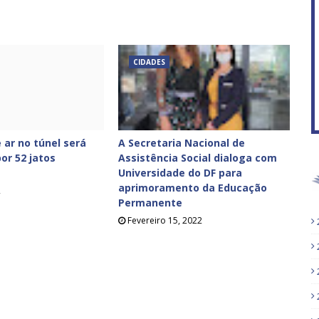
CIDADES
 ar no túnel será
A Secretaria Nacional de
or 52 jatos
Assistência Social dialoga com
Universidade do DF para
aprimoramento da Educação
2
Permanente
Fevereiro 15, 2022