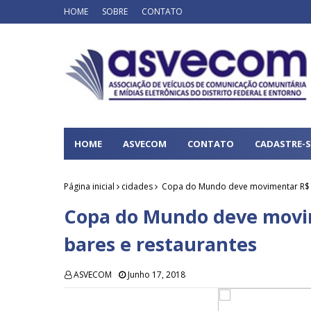
HOME
SOBRE
CONTATO
HOME
ASVECOM
CONTATO
CADASTRE-S
Página inicial
cidades
Copa do Mundo deve movimentar R$ 2
Copa do Mundo deve movi
bares e restaurantes
ASVECOM
Junho 17, 2018