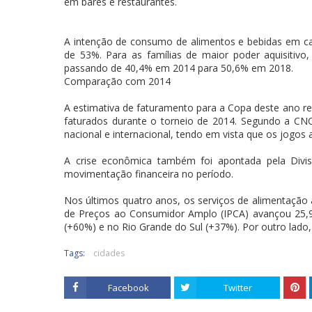
em bares e restaurantes.
A intenção de consumo de alimentos e bebidas em ca
de 53%. Para as famílias de maior poder aquisitivo,
passando de 40,4% em 2014 para 50,6% em 2018.
Comparação com 2014
A estimativa de faturamento para a Copa deste ano 
faturados durante o torneio de 2014. Segundo a CNC, 
nacional e internacional, tendo em vista que os jogos 
A crise econômica também foi apontada pela Divi
movimentação financeira no período.
Nos últimos quatro anos, os serviços de alimentaçã
de Preços ao Consumidor Amplo (IPCA) avançou 25,9%
(+60%) e no Rio Grande do Sul (+37%). Por outro lado,
Tags:
cidades
Facebook
Twitter