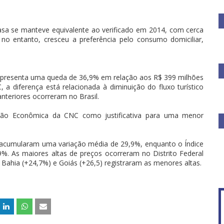
sa se manteve equivalente ao verificado em 2014, com cerca
 no entanto, cresceu a preferência pelo consumo domiciliar,
representa uma queda de 36,9% em relação aos R$ 399 milhões
a diferença está relacionada à diminuição do fluxo turístico
anteriores ocorreram no Brasil.
são Econômica da CNC como justificativa para uma menor
o acumularam uma variação média de 29,9%, enquanto o Índice
. As maiores altas de preços ocorreram no Distrito Federal
 Bahia (+24,7%) e Goiás (+26,5) registraram as menores altas.