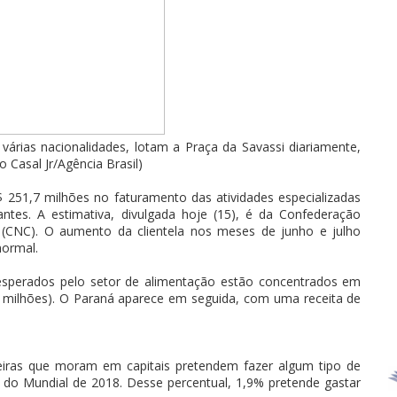
várias nacionalidades, lotam a Praça da Savassi diariamente,
 Casal Jr/Agência Brasil)
251,7 milhões no faturamento das atividades especializadas
ntes. A estimativa, divulgada hoje (15), é da Confederação
 (CNC). O aumento da clientela nos meses de junho e julho
normal.
esperados pelo setor de alimentação estão concentrados em
,3 milhões). O Paraná aparece em seguida, com uma receita de
eiras que moram em capitais pretendem fazer algum tipo de
 do Mundial de 2018. Desse percentual, 1,9% pretende gastar