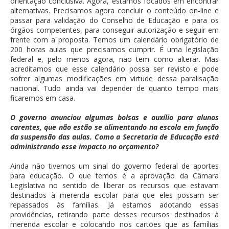
orientação conclusiva. Agora, estamos focados em encontrar
alternativas. Precisamos agora concluir o conteúdo on-line e
passar para validação do Conselho de Educação e para os
órgãos competentes, para conseguir autorização e seguir em
frente com a proposta. Temos um calendário obrigatório de
200 horas aulas que precisamos cumprir. É uma legislação
federal e, pelo menos agora, não tem como alterar. Mas
acreditamos que esse calendário possa ser revisto e pode
sofrer algumas modificações em virtude dessa paralisação
nacional. Tudo ainda vai depender de quanto tempo mais
ficaremos em casa.
O governo anunciou algumas bolsas e auxílio para alunos
carentes, que não estão se alimentando na escola em função
da suspensão das aulas. Como a Secretaria de Educação está
administrando esse impacto no orçamento?
Ainda não tivemos um sinal do governo federal de aportes
para educação. O que temos é a aprovação da Câmara
Legislativa no sentido de liberar os recursos que estavam
destinados à merenda escolar para que eles possam ser
repassados às famílias. Já estamos adotando essas
providências, retirando parte desses recursos destinados à
merenda escolar e colocando nos cartões que as famílias