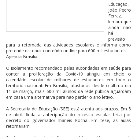
Educação,
João Pedro
Ferraz,
lembra que
ainda não
há
previsão
para a retomada das atividades escolares e informa como
pretende distribuir conteúdo on-line para 600 mil estudantes.
Agencia Brasilia
O isolamento recomendado pelas autoridades em saúde para
conter a proliferação da Covid-19 atingiu em cheio o
calendário escolar de milhares de estudantes em todo o
território nacional. Em Brasília, afastados desde o último dia
11 de março, mais 600 mil alunos da rede pública aguardam
em casa uma alternativa para não perder o ano letivo.
A Secretaria de Educação (SEE) está atenta aos prazos. Em 5
de abril, finda a antecipação do recesso escolar feita por
decreto do governador Ibaneis Rocha. Em tese, as aulas
retornariam.