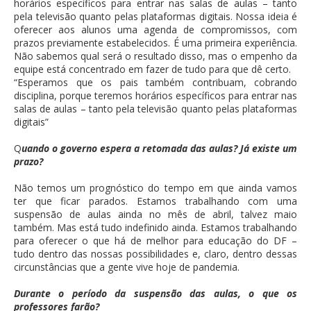
horários específicos para entrar nas salas de aulas – tanto
pela televisão quanto pelas plataformas digitais. Nossa ideia é
oferecer aos alunos uma agenda de compromissos, com
prazos previamente estabelecidos. É uma primeira experiência.
Não sabemos qual será o resultado disso, mas o empenho da
equipe está concentrado em fazer de tudo para que dê certo.
“Esperamos que os pais também contribuam, cobrando
disciplina, porque teremos horários específicos para entrar nas
salas de aulas – tanto pela televisão quanto pelas plataformas
digitais”
Q
uando o governo espera a retomada das aulas? Já existe um
prazo?
Não temos um prognóstico do tempo em que ainda vamos
ter que ficar parados. Estamos trabalhando com uma
suspensão de aulas ainda no mês de abril, talvez maio
também. Mas está tudo indefinido ainda. Estamos trabalhando
para oferecer o que há de melhor para educação do DF –
tudo dentro das nossas possibilidades e, claro, dentro dessas
circunstâncias que a gente vive hoje de pandemia.
Durante o período da suspensão das aulas, o que os
professores farão?