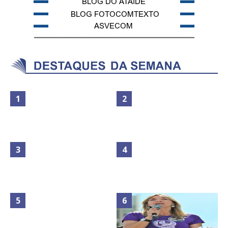
Maior São João do Cerrado
No Brasil do golpe, 61,5 mi de
movimenta fim de semana em
consumidores estão