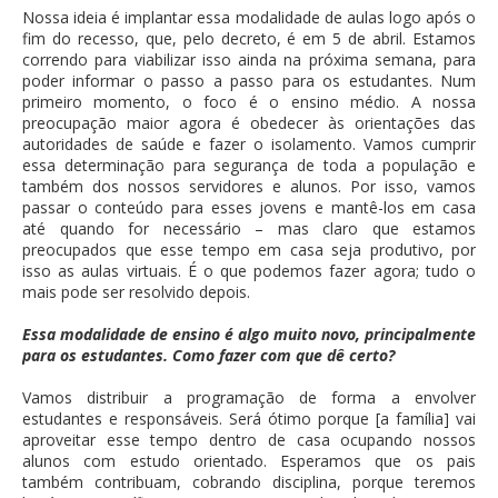
Nossa ideia é implantar essa modalidade de aulas logo após o
fim do recesso, que, pelo decreto, é em 5 de abril. Estamos
correndo para viabilizar isso ainda na próxima semana, para
poder informar o passo a passo para os estudantes. Num
primeiro momento, o foco é o ensino médio. A nossa
preocupação maior agora é obedecer às orientações das
autoridades de saúde e fazer o isolamento. Vamos cumprir
essa determinação para segurança de toda a população e
também dos nossos servidores e alunos. Por isso, vamos
passar o conteúdo para esses jovens e mantê-los em casa
até quando for necessário – mas claro que estamos
preocupados que esse tempo em casa seja produtivo, por
isso as aulas virtuais. É o que podemos fazer agora; tudo o
mais pode ser resolvido depois.
Essa modalidade de ensino é algo muito novo, principalmente
para os estudantes. Como fazer com que dê certo?
Vamos distribuir a programação de forma a envolver
estudantes e responsáveis. Será ótimo porque [a família] vai
aproveitar esse tempo dentro de casa ocupando nossos
alunos com estudo orientado. Esperamos que os pais
também contribuam, cobrando disciplina, porque teremos