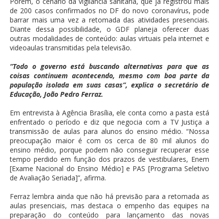
Porém, o cenário da vigilância sanitária, que já registrou mais
de 200 casos confirmados no DF do novo coronavírus, pode
barrar mais uma vez a retomada das atividades presenciais.
Diante dessa possibilidade, o GDF planeja oferecer duas
outras modalidades de conteúdo: aulas virtuais pela internet e
videoaulas transmitidas pela televisão.
“Todo o governo está buscando alternativas para que as
coisas continuem acontecendo, mesmo com boa parte da
população isolada em suas casas”, explica o secretário de
Educação, João Pedro Ferraz.
Em entrevista à Agência Brasília, ele conta como a pasta está
enfrentado o período e diz que negocia com a TV Justiça a
transmissão de aulas para alunos do ensino médio. “Nossa
preocupação maior é com os cerca de 80 mil alunos do
ensino médio, porque podem não conseguir recuperar esse
tempo perdido em função dos prazos de vestibulares, Enem
[Exame Nacional do Ensino Médio] e PAS [Programa Seletivo
de Avaliação Seriada]”, afirma.
Ferraz lembra ainda que não há previsão para a retomada as
aulas presenciais, mas destaca o empenho das equipes na
preparação do conteúdo para lançamento das novas