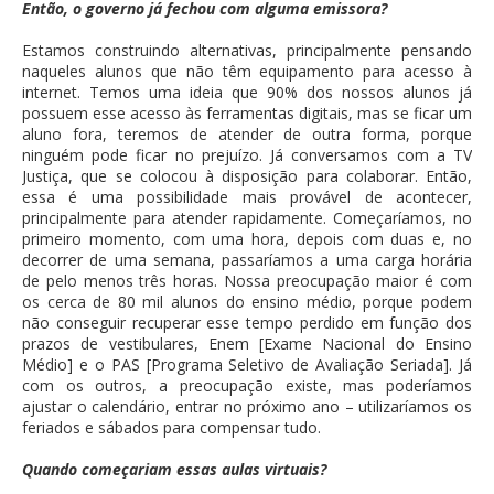
Então, o governo já fechou com alguma emissora?
Estamos construindo alternativas, principalmente pensando
naqueles alunos que não têm equipamento para acesso à
internet. Temos uma ideia que 90% dos nossos alunos já
possuem esse acesso às ferramentas digitais, mas se ficar um
aluno fora, teremos de atender de outra forma, porque
ninguém pode ficar no prejuízo. Já conversamos com a TV
Justiça, que se colocou à disposição para colaborar. Então,
essa é uma possibilidade mais provável de acontecer,
principalmente para atender rapidamente. Começaríamos, no
primeiro momento, com uma hora, depois com duas e, no
decorrer de uma semana, passaríamos a uma carga horária
de pelo menos três horas. Nossa preocupação maior é com
os cerca de 80 mil alunos do ensino médio, porque podem
não conseguir recuperar esse tempo perdido em função dos
prazos de vestibulares, Enem [Exame Nacional do Ensino
Médio] e o PAS [Programa Seletivo de Avaliação Seriada]. Já
com os outros, a preocupação existe, mas poderíamos
ajustar o calendário, entrar no próximo ano – utilizaríamos os
feriados e sábados para compensar tudo.
Quando começariam essas aulas virtuais?