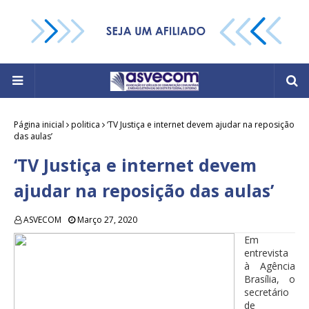
Página inicial
politica
‘TV Justiça e internet devem ajudar na reposição
das aulas’
‘TV Justiça e internet devem
ajudar na reposição das aulas’
ASVECOM
Março 27, 2020
Em
entrevista
à Agência
Brasília, o
secretário
de