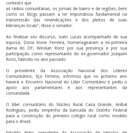
contexto que
as rádios comunitárias, os jornais de bairro e de regiões, bem
como os blogs passam a ter importância fundamental na
transmissão das reivindicações e dos pleitos de suas
lideranças locais”, disse o senador.
Ao finalizar seu discurso, Izalci Lucas acompanhado de sua
esposa, Dona Ivone Ferreira, homenagearam a ex-primeira
dama do DF, Weslian Roriz por sua presença e por sua
participação como representante do ex-governador Joaquim
Roriz, falecido no ano passado.
O presidente da Associação Nacional dos Líderes
Comunitários, Ilço Firmino, informou que no próximo ano
haverá o Encontro Nacional do Líder Comunitário e pediu o
apoio aos parlamentares e aos representantes da
comunidade.
O líder comunitário do Núcleo Rural Casa Grande, Aníbal
Rodrigues, pediu empenho da bancada do Distrito Federal
para a construção do primeiro colégio rural como modelo
para o Brasil.
Edvaldo Brito, presidente da Associação de Veículos de