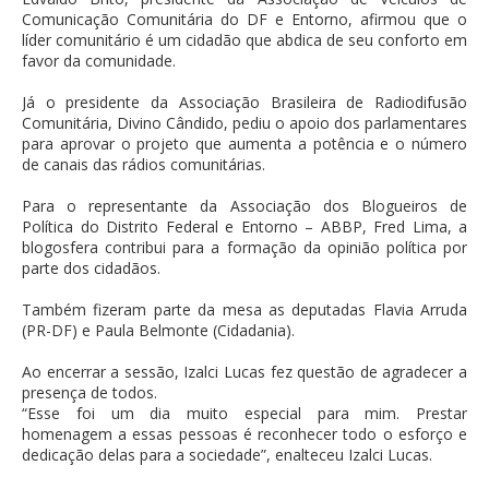
Comunicação Comunitária do DF e Entorno, afirmou que o
líder comunitário é um cidadão que abdica de seu conforto em
favor da comunidade.
Já o presidente da Associação Brasileira de Radiodifusão
Comunitária, Divino Cândido, pediu o apoio dos parlamentares
para aprovar o projeto que aumenta a potência e o número
de canais das rádios comunitárias.
Para o representante da Associação dos Blogueiros de
Política do Distrito Federal e Entorno – ABBP, Fred Lima, a
blogosfera contribui para a formação da opinião política por
parte dos cidadãos.
Também fizeram parte da mesa as deputadas Flavia Arruda
(PR-DF) e Paula Belmonte (Cidadania).
Ao encerrar a sessão, Izalci Lucas fez questão de agradecer a
presença de todos.
“Esse foi um dia muito especial para mim. Prestar
homenagem a essas pessoas é reconhecer todo o esforço e
dedicação delas para a sociedade”, enalteceu Izalci Lucas.