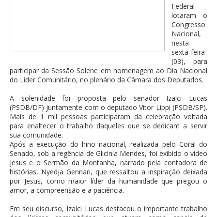
Federal
lotaram o
Congresso
Nacional,
nesta
sexta-feira
(03), para
participar da Sessão Solene em homenagem ao Dia Nacional
do Líder Comunitário, no plenário da Câmara dos Deputados.
A solenidade foi proposta pelo senador Izalci Lucas
(PSDB/DF) juntamente com o deputado Vítor Lippi (PSDB/SP).
Mais de 1 mil pessoas participaram da celebração voltada
para enaltecer o trabalho daqueles que se dedicam a servir
sua comunidade.
Após a execução do hino nacional, realizada pelo Coral do
Senado, sob a regência de Glicínia Mendes, foi exibido o vídeo
Jesus e o Sermão da Montanha, narrado pela contadora de
histórias, Nyedja Gennari, que ressaltou a inspiração deixada
por Jesus, como maior líder da humanidade que pregou o
amor, a compreensão e a paciência.
Em seu discurso, Izalci Lucas destacou o importante trabalho