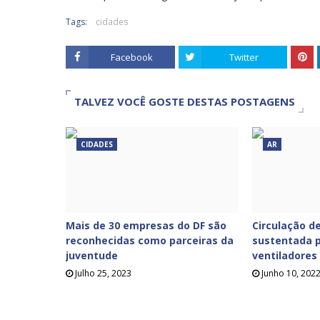
Tags:
cidades
Facebook
Twitter
TALVEZ VOCÊ GOSTE DESTAS POSTAGENS
CIDADES
AR
Mais de 30 empresas do DF são
Circulação de
reconhecidas como parceiras da
sustentada p
juventude
ventiladores
Julho 25, 2023
Junho 10, 202