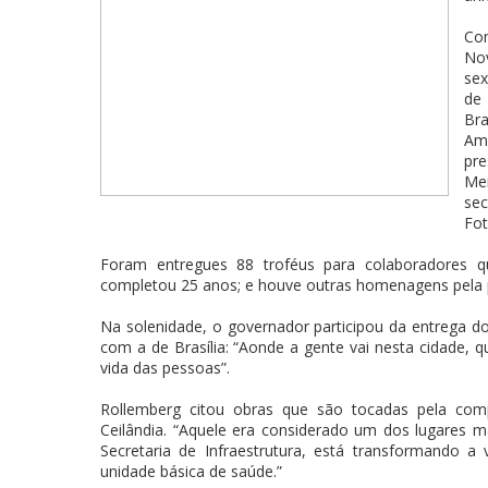
Co
Nov
sex
de
Br
Am
pre
Men
sec
Fot
Foram entregues 88 troféus para colaboradores 
completou 25 anos; e houve outras homenagens pela p
Na solenidade, o governador participou da entrega d
com a de Brasília: “Aonde a gente vai nesta cidade, 
vida das pessoas”.
Rollemberg citou obras que são tocadas pela com
Ceilândia. “Aquele era considerado um dos lugares m
Secretaria de Infraestrutura, está transformando 
unidade básica de saúde.”