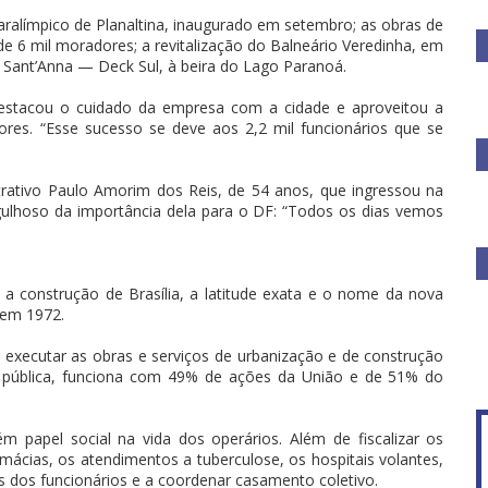
ralímpico de Planaltina, inaugurado em setembro; as obras de
 de 6 mil moradores; a revitalização do Balneário Veredinha, em
o Sant’Anna — Deck Sul, à beira do Lago Paranoá.
 destacou o cuidado da empresa com a cidade e aproveitou a
ores. “Esse sucesso se deve aos 2,2 mil funcionários que se
rativo Paulo Amorim dos Reis, de 54 anos, que ingressou na
gulhoso da importância dela para o DF: “Todos os dias vemos
a construção de Brasília, a latitude exata e o nome da nova
 em 1972.
executar as obras e serviços de urbanização e de construção
sa pública, funciona com 49% de ações da União e de 51% do
papel social na vida dos operários. Além de fiscalizar os
ácias, os atendimentos a tuberculose, os hospitais volantes,
as dos funcionários e a coordenar casamento coletivo.