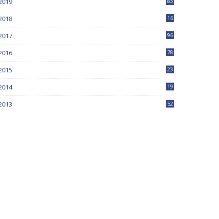
2019
83
5
2018
16
4
2017
96
0
2016
78
0
2015
23
2014
19
2013
52