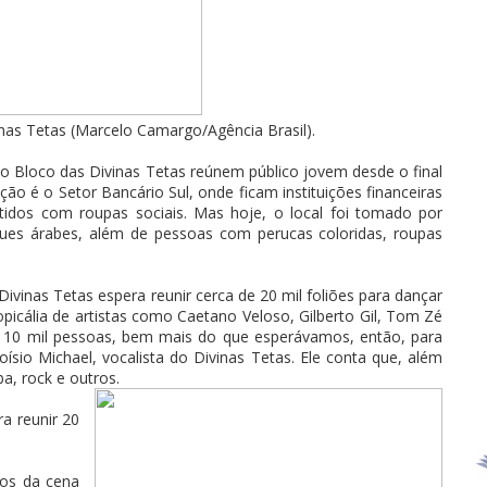
inas Tetas (Marcelo Camargo/Agência Brasil).
 o Bloco das Divinas Tetas reúnem público jovem desde o final
ção é o Setor Bancário Sul, onde ficam instituições financeiras
tidos com roupas sociais. Mas hoje, o local foi tomado por
iques árabes, além de pessoas com perucas coloridas, roupas
ivinas Tetas espera reunir cerca de 20 mil foliões para dançar
picália de artistas como Caetano Veloso, Gilberto Gil, Tom Zé
e 10 mil pessoas, bem mais do que esperávamos, então, para
ísio Michael, vocalista do Divinas Tetas. Ele conta que, além
a, rock e outros.
a reunir 20
gos da cena