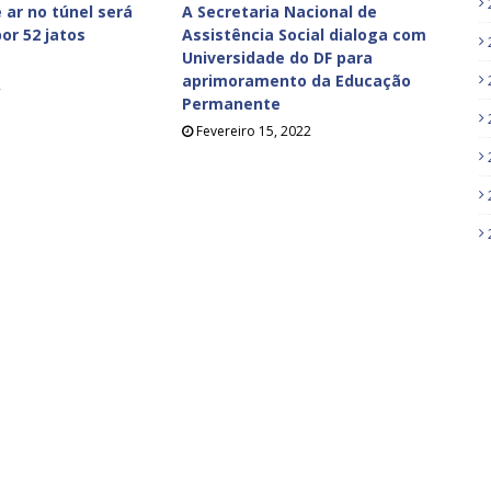
 ar no túnel será
A Secretaria Nacional de
or 52 jatos
Assistência Social dialoga com
Universidade do DF para
aprimoramento da Educação
2
Permanente
Fevereiro 15, 2022