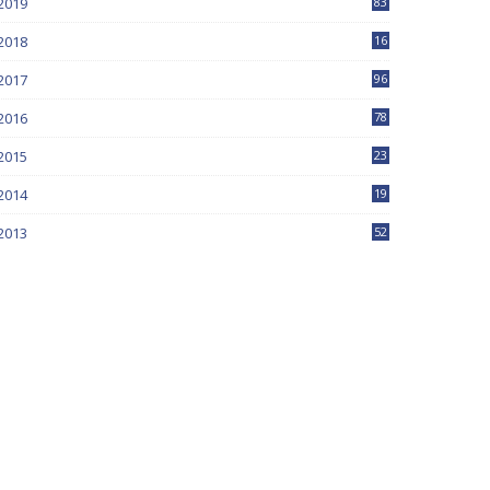
2019
83
5
2018
16
4
2017
96
0
2016
78
0
2015
23
2014
19
2013
52