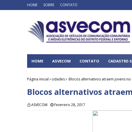
HOME
SOBRE
CONTATO
HOME
ASVECOM
CONTATO
CADASTRE-S
Página inicial
cidades
Blocos alternativos atraem jovens no 
Blocos alternativos atraem
ASVECOM
Fevereiro 28, 2017