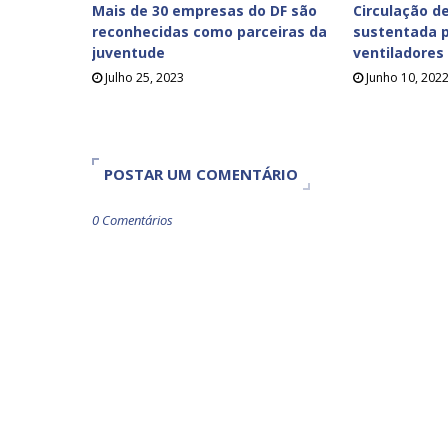
Mais de 30 empresas do DF são
Circulação de
reconhecidas como parceiras da
sustentada p
juventude
ventiladores
Julho 25, 2023
Junho 10, 202
POSTAR UM COMENTÁRIO
0 Comentários