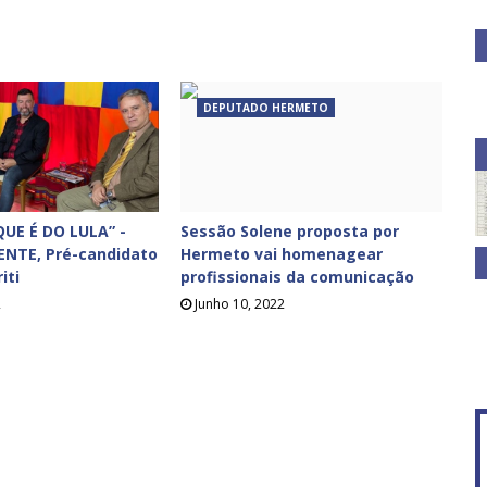
DEPUTADO HERMETO
UE É DO LULA” -
Sessão Solene proposta por
ENTE, Pré-candidato
Hermeto vai homenagear
iti
profissionais da comunicação
2
Junho 10, 2022