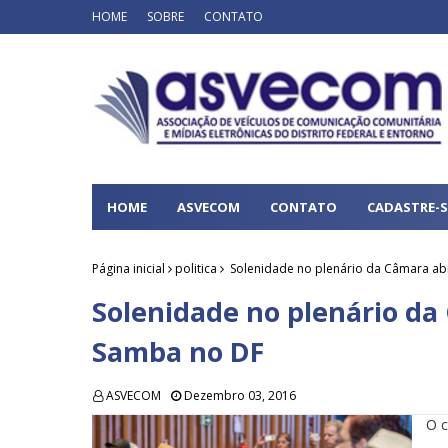
HOME
SOBRE
CONTATO
HOME
ASVECOM
CONTATO
CADASTRE-S
Página inicial
politica
Solenidade no plenário da Câmara a
Solenidade no plenário d
Samba no DF
ASVECOM
Dezembro 03, 2016
O c