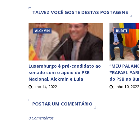
TALVEZ VOCÊ GOSTE DESTAS POSTAGENS
ALCKMIN
BURITI
Luxemburgo é pré-candidato ao
“MEU PALANQ
senado com o apoio do PSB
*RAFAEL PAR
Nacional, Alckmin e Lula
do PSB ao Bur
Julho 14, 2022
Junho 10, 202
POSTAR UM COMENTÁRIO
0 Comentários