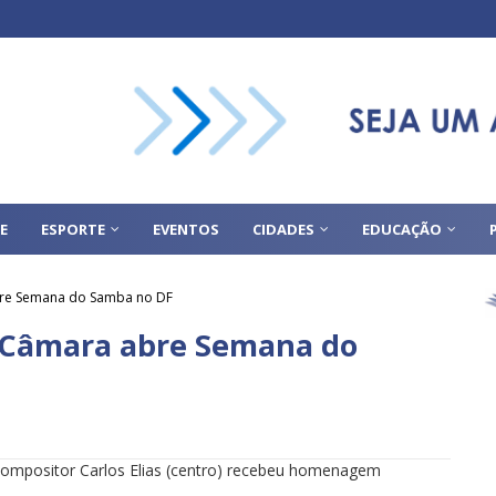
E
ESPORTE
EVENTOS
CIDADES
EDUCAÇÃO
bre Semana do Samba no DF
a Câmara abre Semana do
ompositor Carlos Elias (centro) recebeu homenagem