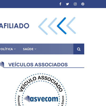
POLÍTICA
SAÚDE