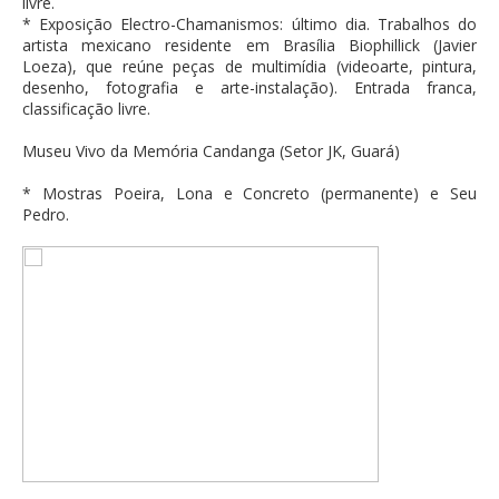
livre.
* Exposição Electro-Chamanismos: último dia. Trabalhos do
artista mexicano residente em Brasília Biophillick (Javier
Loeza), que reúne peças de multimídia (videoarte, pintura,
desenho, fotografia e arte-instalação). Entrada franca,
classificação livre.
Museu Vivo da Memória Candanga (Setor JK, Guará)
* Mostras Poeira, Lona e Concreto (permanente) e Seu
Pedro.