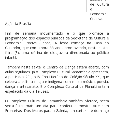
de Cultura
e
Economia
Criativa.
Agência Brasília
Fim de semana movimentado é o que promete a
programação dos espaços públicos da Secretaria de Cultura e
Economia Criativa (Secec). A festa começa na Casa do
Cantador, que comemora 33 anos promovendo, nesta sexta-
feira (8), uma oficina de xilogravura direcionada ao público
infantil.
Também nesta sexta, o Centro de Dança estará aberto, com
aulas regulares. Já o Complexo Cultural Samambaia apresenta,
a partir das 20h, o IV Chá Literário do Colégio Século XXI, que
celebra a cultura negra e indígena com muita música, poesia,
dança e artesanato. E o Complexo Cultural de Planaltina tem
espetáculo da Cia Teluzes.
O Complexo Cultural de Samambaia também oferece, nesta
sexta-feira, mais um dia para conferir a mostra Arte sem
Fronteiras: Dos Muros para a Galeria, em cartaz até domingo