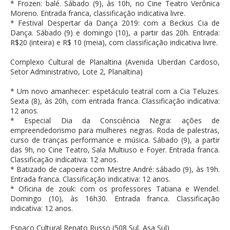
* Frozen: balé. Sábado (9), às 10h, no Cine Teatro Verônica
Moreno. Entrada franca, classificação indicativa livre.
* Festival Despertar da Dança 2019: com a Beckus Cia de
Dança. Sábado (9) e domingo (10), a partir das 20h. Entrada:
R$20 (inteira) e R$ 10 (meia), com classificação indicativa livre.
Complexo Cultural de Planaltina (Avenida Uberdan Cardoso,
Setor Administrativo, Lote 2, Planaltina)
* Um novo amanhecer: espetáculo teatral com a Cia Teluzes.
Sexta (8), às 20h, com entrada franca. Classificação indicativa:
12 anos.
* Especial Dia da Consciência Negra: ações de
empreendedorismo para mulheres negras. Roda de palestras,
curso de tranças performance e música. Sábado (9), a partir
das 9h, no Cine Teatro, Sala Multiuso e Foyer. Entrada franca.
Classificação indicativa: 12 anos.
* Batizado de capoeira com Mestre André: sábado (9), às 19h.
Entrada franca. Classificação indicativa: 12 anos.
* Oficina de zouk: com os professores Tatiana e Wendel.
Domingo (10), às 16h30. Entrada franca. Classificação
indicativa: 12 anos.
Espaço Cultural Renato Russo (508 Sul, Asa Sul)