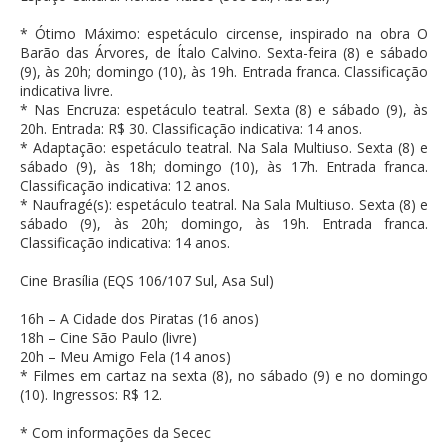
* Ótimo Máximo: espetáculo circense, inspirado na obra O
Barão das Árvores, de Ítalo Calvino. Sexta-feira (8) e sábado
(9), às 20h; domingo (10), às 19h. Entrada franca. Classificação
indicativa livre.
* Nas Encruza: espetáculo teatral. Sexta (8) e sábado (9), às
20h. Entrada: R$ 30. Classificação indicativa: 14 anos.
* Adaptação: espetáculo teatral. Na Sala Multiuso. Sexta (8) e
sábado (9), às 18h; domingo (10), às 17h. Entrada franca.
Classificação indicativa: 12 anos.
* Naufragé(s): espetáculo teatral. Na Sala Multiuso. Sexta (8) e
sábado (9), às 20h; domingo, às 19h. Entrada franca.
Classificação indicativa: 14 anos.
Cine Brasília (EQS 106/107 Sul, Asa Sul)
16h – A Cidade dos Piratas (16 anos)
18h – Cine São Paulo (livre)
20h – Meu Amigo Fela (14 anos)
* Filmes em cartaz na sexta (8), no sábado (9) e no domingo
(10). Ingressos: R$ 12.
* Com informações da Secec