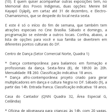
(10). E quem quiser acompanhar outras exposições tem, no
Memorial dos Povos Indígenas, duas opções: Menire Bê
Kayapó Djàpêj, em cartaz até 31 de dezembro, e Electro-
Chamanismos, que se despede do local nesta sexta.
E este é só o início do fim de semana, que também tem
atrações especiais no Cine Brasília. Sábado e domingo, a
programação se estende a outros locais. Confira, abaixo, a
lista de opções para você e sua família se divertirem em
diferentes pontos culturais do DF.
Centro de Dança (Setor Comercial Norte, Quadra 1)
* Dança contemporânea: para bailarinos em formação e
profissionais da dança. Sexta-feira (8), de 18h30 às 20h.
Mensalidade: R$ 260. Classificação indicativa: 18 anos.
* Dança afro-contemporânea: projeto criado para gerar
multiplicadores em dança e cultura Negra no DF. Sábado (9), a
partir das 14h. Entrada franca. Classificação indicativa: 18 anos.
Casa do Cantador (QNN Quadra 32, Área Especial G,
Ceilândia)
* Oficina de xilogravura para crianças: às 14h, com 20 vagas,