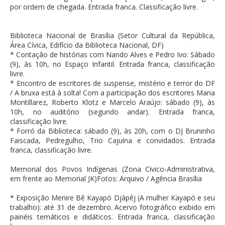
por ordem de chegada. Entrada franca. Classificação livre.
Biblioteca Nacional de Brasília (Setor Cultural da República,
Área Cívica, Edifício da Biblioteca Nacional, DF)
* Contação de histórias com Nando Alves e Pedro Ivo: Sábado
(9), às 10h, no Espaço Infantil. Entrada franca, classificação
livre.
* Encontro de escritores de suspense, mistério e terror do DF
/ A bruxa está à solta! Com a participação dos escritores Maria
Montillarez, Roberto Klotz e Marcelo Araújo: sábado (9), às
10h, no auditório (segundo andar). Entrada franca,
classificação livre.
* Forró da Biblioteca: sábado (9), às 20h, com o DJ Bruninho
Faiscada, Pedregulho, Trio Cajuína e convidados. Entrada
franca, classificação livre.
Memorial dos Povos Indígenas (Zona Cívico-Administrativa,
em frente ao Memorial JK)Fotos: Arquivo / Agência Brasília
* Exposição Menire Bê Kayapó Djàpêj (A mulher Kayapó e seu
trabalho): até 31 de dezembro. Acervo fotográfico exibido em
painéis temáticos e didáticos. Entrada franca, classificação