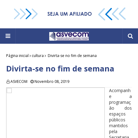
Página inicial
cultura
Divirta-se no fim de semana
Divirta-se no fim de semana
ASVECOM
Novembro 08, 2019
Acompanh
e a
programaç
ão dos
espaços
públicos
mantidos
pela
Secretaria