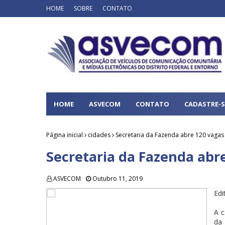
HOME
SOBRE
CONTATO
HOME
ASVECOM
CONTATO
CADASTRE-S
Página inicial
cidades
Secretaria da Fazenda abre 120 vagas 
Secretaria da Fazenda abre
ASVECOM
Outubro 11, 2019
Edi
A c
da