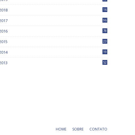
5
2018
16
4
2017
96
0
2016
78
0
2015
23
2014
19
2013
52
HOME
SOBRE
CONTATO