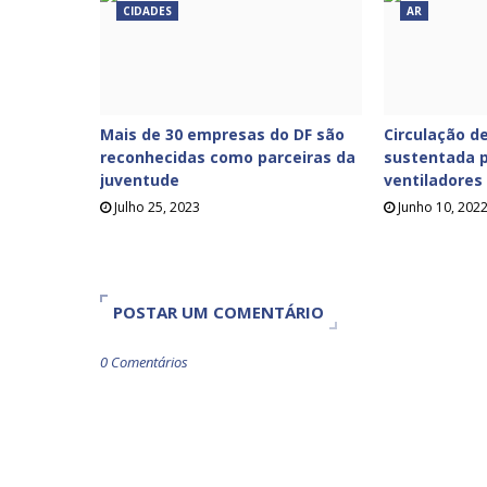
CIDADES
AR
Mais de 30 empresas do DF são
Circulação de
reconhecidas como parceiras da
sustentada p
juventude
ventiladores
Julho 25, 2023
Junho 10, 202
POSTAR UM COMENTÁRIO
0 Comentários