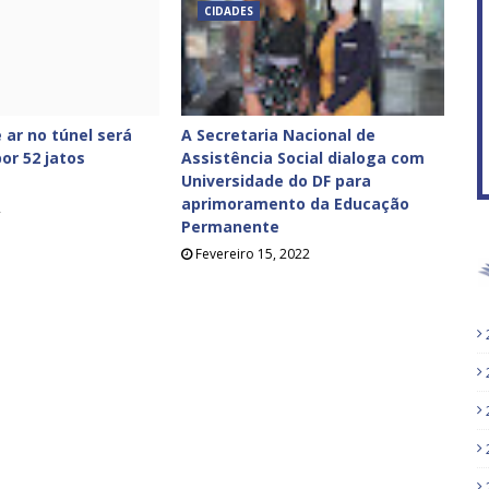
CIDADES
 ar no túnel será
A Secretaria Nacional de
or 52 jatos
Assistência Social dialoga com
Universidade do DF para
aprimoramento da Educação
2
Permanente
Fevereiro 15, 2022