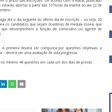
em o prazo das inscrições. De acordo com o edital, publicado
as estarão abertas a partir das 10 horas da manhã do dia 22 de
zembro.
ga até o dia seguinte ao último dia de inscrição – ou seja, 20
 para os candidatos que sejam doadores de medula óssea, que
les que desempenhem a função de comissário ou agente de
.
. A primeira deverá ser composta por questões objetivas, a
ma – deverá ser uma avaliação de vida pregressa.
ar no mínimo 48 questões em cada um dos dias de provas.