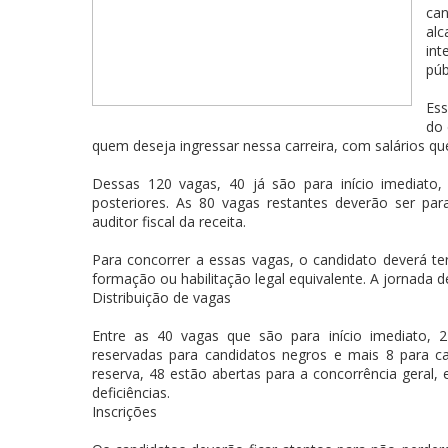
ca
al
int
púb
Ess
do 
quem deseja ingressar nessa carreira, com salários qu
Dessas 120 vagas, 40 já são para início imediato
posteriores. As 80 vagas restantes deverão ser par
auditor fiscal da receita.
Para concorrer a essas vagas, o candidato deverá te
formação ou habilitação legal equivalente. A jornada 
Distribuição de vagas
Entre as 40 vagas que são para início imediato, 
reservadas para candidatos negros e mais 8 para ca
reserva, 48 estão abertas para a concorrência geral
deficiências.
Inscrições