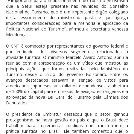
“É importante para o impulsionamento do Turismo em Brasília
que a Setur esteja presente nas reuniões do Conselho
Nacional de Turismo, que é um importante órgão colegiado
de assessoramento do ministro da pasta e que agrega
importantes considerações para a melhoria e aplicação da
Política Nacional de Turismo”, afirmou a secretária Vanessa
Mendonça.
O CNT é composto por representantes do governo federal e
por entidades dos diversos segmentos relacionados à
atividade turística. O ministro Marcelo Álvaro Antônio abriu a
reunião com a apresentação de um vídeo que mostrou as
principais ações que foram realizadas pelo Ministério do
Turismo desde o início do governo Bolsonaro. Entre os
avanços destacados estavam a isenção de vistos para
americanos, japoneses, australianos e canadenses; a abertura
de 100% do capital para empresas de aviação estrangeiras e a
aprovação da nova Lei Geral do Turismo pela Câmara dos
Deputados.
O presidente da Embratur destacou que o setor ganhou
protagonismo na nova gestão do país e que o Brasil deve
trabalhar para implementar medidas que transformem a
prática turística no Brasil. Ele também comentou que o