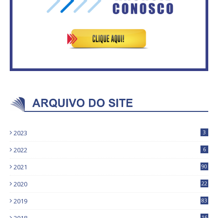
2023
3
2022
6
2021
90
2020
22
9
2019
83
5
16