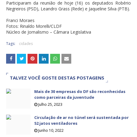
Participaram da reunião de hoje (16) os deputados Robério
Negreiros (PSD), Leandro Grass (Rede) e Jaqueline Silva (PTB).
Franci Moraes
Fotos: Rinaldo Morelli/CLDF
Núcleo de Jornalismo – Câmara Legislativa
Tags:
cidades
TALVEZ VOCÊ GOSTE DESTAS POSTAGENS
Mais de 30 empresas do DF são reconhecidas
como parceiras da juventude
Julho 25, 2023
Circulação de ar no túnel será sustentada por
52 jatos ventiladores
Junho 10, 2022