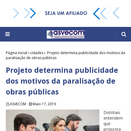
Página inicial
cidades
Projeto determina publicidade dos motivos da
paralisação de obras públicas
Projeto determina publicidade
dos motivos da paralisação de
obras públicas
ASVECOM
Maio 17, 2019
Distritais
entendem
que
proposta