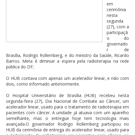
em
cerimônia
nesta
segunda
(27), com a
participaçã
o do
governado
r de
Brasília, Rodrigo Rollemberg, e do ministro da Saúde, Ricardo
Barros. Meta é diminuir a espera pela radioterapia na rede
pública do DF;
O HUB contava com apenas um acelerador linear, e não com
dois, como informado anteriormente.
O Hospital Universitário de Brasília (HUB) recebeu nesta
segunda-feira (27), Dia Nacional de Combate ao Câncer, um
acelerador linear, usado para o tratamento de radioterapia em
pacientes com câncer. A unidade já atuava com um aparelho
semelhante, mas o entregue hoje tem tecnologia mais
avançada.O governador Rodrigo Rollemberg participou no
HUB da cerimônia de entrega do acelerador linear, usado para