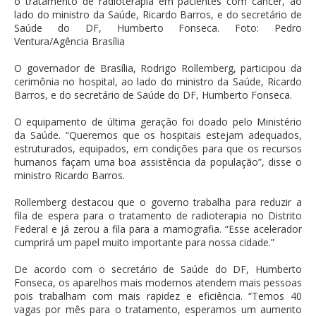
o tratamento de radioterapia em pacientes com câncer, ao
lado do ministro da Saúde, Ricardo Barros, e do secretário de
Saúde do DF, Humberto Fonseca. Foto: Pedro
Ventura/Agência Brasília
O governador de Brasília, Rodrigo Rollemberg, participou da
cerimônia no hospital, ao lado do ministro da Saúde, Ricardo
Barros, e do secretário de Saúde do DF, Humberto Fonseca.
O equipamento de última geração foi doado pelo Ministério
da Saúde. “Queremos que os hospitais estejam adequados,
estruturados, equipados, em condições para que os recursos
humanos façam uma boa assistência da população”, disse o
ministro Ricardo Barros.
Rollemberg destacou que o governo trabalha para reduzir a
fila de espera para o tratamento de radioterapia no Distrito
Federal e já zerou a fila para a mamografia. “Esse acelerador
cumprirá um papel muito importante para nossa cidade.”
De acordo com o secretário de Saúde do DF, Humberto
Fonseca, os aparelhos mais modernos atendem mais pessoas
pois trabalham com mais rapidez e eficiência. “Temos 40
vagas por mês para o tratamento, esperamos um aumento