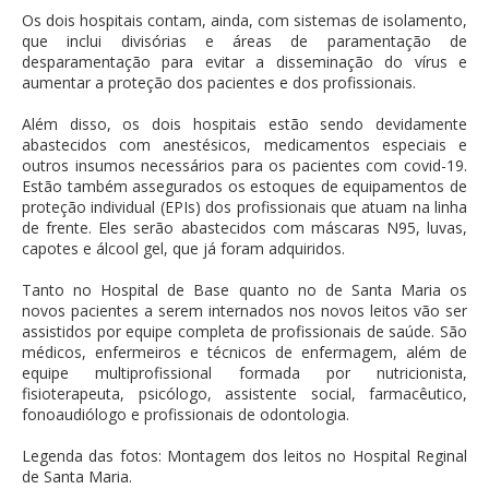
Os dois hospitais contam, ainda, com sistemas de isolamento,
que inclui divisórias e áreas de paramentação de
desparamentação para evitar a disseminação do vírus e
aumentar a proteção dos pacientes e dos profissionais.
Além disso, os dois hospitais estão sendo devidamente
abastecidos com anestésicos, medicamentos especiais e
outros insumos necessários para os pacientes com covid-19.
Estão também assegurados os estoques de equipamentos de
proteção individual (EPIs) dos profissionais que atuam na linha
de frente. Eles serão abastecidos com máscaras N95, luvas,
capotes e álcool gel, que já foram adquiridos.
Tanto no Hospital de Base quanto no de Santa Maria os
novos pacientes a serem internados nos novos leitos vão ser
assistidos por equipe completa de profissionais de saúde. São
médicos, enfermeiros e técnicos de enfermagem, além de
equipe multiprofissional formada por nutricionista,
fisioterapeuta, psicólogo, assistente social, farmacêutico,
fonoaudiólogo e profissionais de odontologia.
Legenda das fotos: Montagem dos leitos no Hospital Reginal
de Santa Maria.