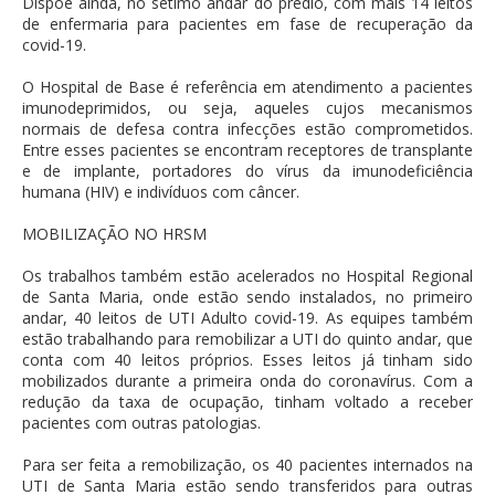
Dispõe ainda, no sétimo andar do prédio, com mais 14 leitos
de enfermaria para pacientes em fase de recuperação da
covid-19.
O Hospital de Base é referência em atendimento a pacientes
imunodeprimidos, ou seja, aqueles cujos mecanismos
normais de defesa contra infecções estão comprometidos.
Entre esses pacientes se encontram receptores de transplante
e de implante, portadores do vírus da imunodeficiência
humana (HIV) e indivíduos com câncer.
MOBILIZAÇÃO NO HRSM
Os trabalhos também estão acelerados no Hospital Regional
de Santa Maria, onde estão sendo instalados, no primeiro
andar, 40 leitos de UTI Adulto covid-19. As equipes também
estão trabalhando para remobilizar a UTI do quinto andar, que
conta com 40 leitos próprios. Esses leitos já tinham sido
mobilizados durante a primeira onda do coronavírus. Com a
redução da taxa de ocupação, tinham voltado a receber
pacientes com outras patologias.
Para ser feita a remobilização, os 40 pacientes internados na
UTI de Santa Maria estão sendo transferidos para outras