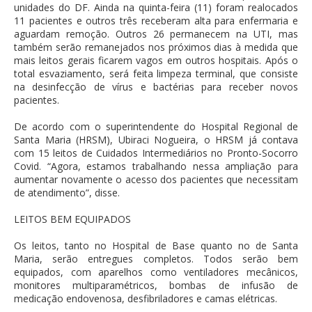
unidades do DF. Ainda na quinta-feira (11) foram realocados
11 pacientes e outros três receberam alta para enfermaria e
aguardam remoção. Outros 26 permanecem na UTI, mas
também serão remanejados nos próximos dias à medida que
mais leitos gerais ficarem vagos em outros hospitais. Após o
total esvaziamento, será feita limpeza terminal, que consiste
na desinfecção de vírus e bactérias para receber novos
pacientes.
De acordo com o superintendente do Hospital Regional de
Santa Maria (HRSM), Ubiraci Nogueira, o HRSM já contava
com 15 leitos de Cuidados Intermediários no Pronto-Socorro
Covid. “Agora, estamos trabalhando nessa ampliação para
aumentar novamente o acesso dos pacientes que necessitam
de atendimento”, disse.
LEITOS BEM EQUIPADOS
Os leitos, tanto no Hospital de Base quanto no de Santa
Maria, serão entregues completos. Todos serão bem
equipados, com aparelhos como ventiladores mecânicos,
monitores multiparamétricos, bombas de infusão de
medicação endovenosa, desfibriladores e camas elétricas.