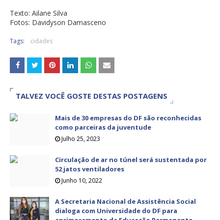
Texto: Ailane Silva
Fotos: Davidyson Damasceno
Tags:
cidades
TALVEZ VOCÊ GOSTE DESTAS POSTAGENS
Mais de 30 empresas do DF são reconhecidas
como parceiras da juventude
Julho 25, 2023
Circulação de ar no túnel será sustentada por
52 jatos ventiladores
Junho 10, 2022
A Secretaria Nacional de Assistência Social
dialoga com Universidade do DF para
aprimoramento da Educação Permanente