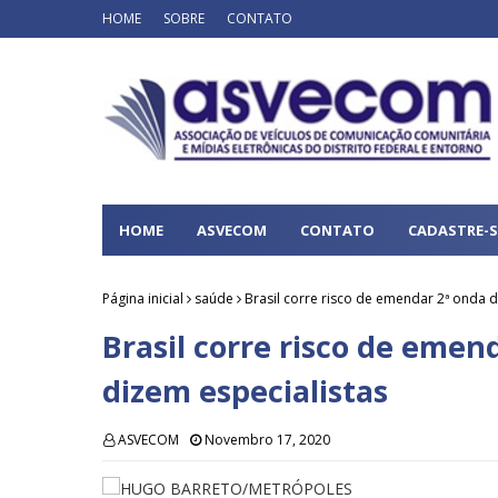
HOME
SOBRE
CONTATO
HOME
ASVECOM
CONTATO
CADASTRE-S
Página inicial
saúde
Brasil corre risco de emendar 2ª onda d
Brasil corre risco de emen
dizem especialistas
ASVECOM
Novembro 17, 2020
HUGO BARRETO/METRÓPOLES