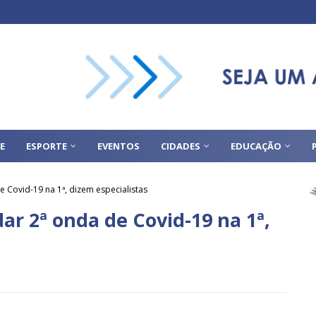
E
ESPORTE
EVENTOS
CIDADES
EDUCAÇÃO
e Covid-19 na 1ª, dizem especialistas
dar 2ª onda de Covid-19 na 1ª,