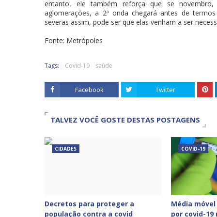
entanto, ele também reforça que se novembro,
aglomerações, a 2ª onda chegará antes de termos 
severas assim, pode ser que elas venham a ser necess
Fonte: Metrópoles
Tags:
Covid-19
saúde
Facebook
Twitter
TALVEZ VOCÊ GOSTE DESTAS POSTAGENS
CIDADES
COVID-19
Decretos para proteger a
Média móvel
população contra a covid
por covid-19 