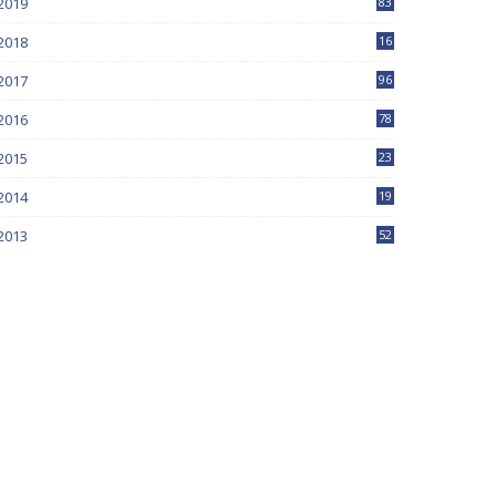
2019
83
5
2018
16
4
2017
96
0
2016
78
0
2015
23
2014
19
2013
52