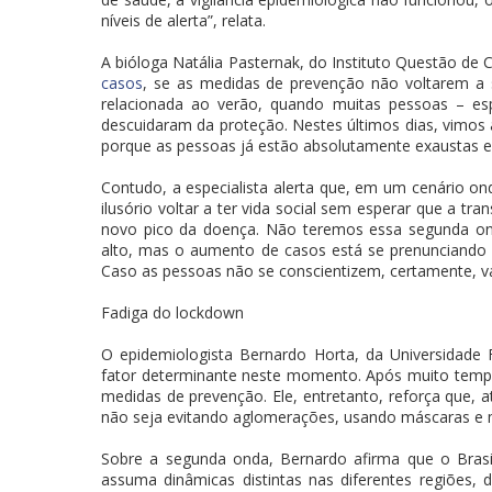
níveis de alerta”, relata.
A bióloga Natália Pasternak, do Instituto Questão de 
casos
, se as medidas de prevenção não voltarem a 
relacionada ao verão, quando muitas pessoas – es
descuidaram da proteção. Nestes últimos dias, vimos a
porque as pessoas já estão absolutamente exaustas e
Contudo, a especialista alerta que, em um cenário o
ilusório voltar a ter vida social sem esperar que a t
novo pico da doença. Não teremos essa segunda on
alto, mas o aumento de casos está se prenunciando c
Caso as pessoas não se conscientizem, certamente, va
Fadiga do lockdown
O epidemiologista Bernardo Horta, da Universidade 
fator determinante neste momento. Após muito tempo
medidas de prevenção. Ele, entretanto, reforça que, 
não seja evitando aglomerações, usando máscaras e 
Sobre a segunda onda, Bernardo afirma que o Brasi
assuma dinâmicas distintas nas diferentes regiões