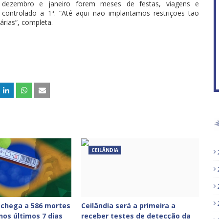
 dezembro e janeiro forem meses de festas, viagens e
controlado a 1ª. “Até aqui não implantamos restrições tão
árias”, completa.
CEILÂNDIA
 chega a 586 mortes
Ceilândia será a primeira a
nos últimos 7 dias
receber testes de detecção da