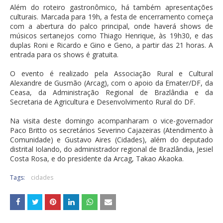
Além do roteiro gastronômico, há também apresentações
culturais. Marcada para 19h, a festa de encerramento começa
com a abertura do palco principal, onde haverá shows de
músicos sertanejos como Thiago Henrique, às 19h30, e das
duplas Roni e Ricardo e Gino e Geno, a partir das 21 horas. A
entrada para os shows é gratuita.
O evento é realizado pela Associação Rural e Cultural
Alexandre de Gusmão (Arcag), com o apoio da Emater/DF, da
Ceasa, da Administração Regional de Brazlândia e da
Secretaria de Agricultura e Desenvolvimento Rural do DF.
Na visita deste domingo acompanharam o vice-governador
Paco Britto os secretários Severino Cajazeiras (Atendimento à
Comunidade) e Gustavo Aires (Cidades), além do deputado
distrital Iolando, do administrador regional de Brazlândia, Jesiel
Costa Rosa, e do presidente da Arcag, Takao Akaoka.
Tags:
cidades