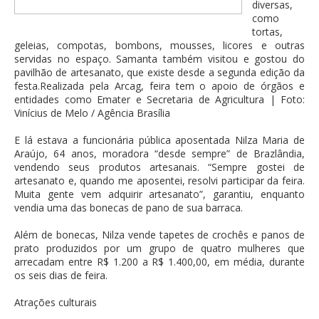
diversas,
como
tortas,
geleias, compotas, bombons, mousses, licores e outras
servidas no espaço. Samanta também visitou e gostou do
pavilhão de artesanato, que existe desde a segunda edição da
festa.Realizada pela Arcag, feira tem o apoio de órgãos e
entidades como Emater e Secretaria de Agricultura | Foto:
Vinícius de Melo / Agência Brasília
E lá estava a funcionária pública aposentada Nilza Maria de
Araújo, 64 anos, moradora “desde sempre” de Brazlândia,
vendendo seus produtos artesanais. “Sempre gostei de
artesanato e, quando me aposentei, resolvi participar da feira.
Muita gente vem adquirir artesanato”, garantiu, enquanto
vendia uma das bonecas de pano de sua barraca.
Além de bonecas, Nilza vende tapetes de crochês e panos de
prato produzidos por um grupo de quatro mulheres que
arrecadam entre R$ 1.200 a R$ 1.400,00, em média, durante
os seis dias de feira.
Atrações culturais