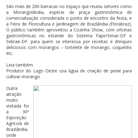
São mais de 200 barracas no espaço que reuniu setores como
a Morangolândia, espécie de praça gastronômica de
comercialização considerada o ponto de encontro da festa, e
a Feira de Floricultura e Jardinagem de Brazlândia (Florabraz).
O público também aproveitou a Cozinha Show, com oficinas
gastronômicas no estande do Sistema Fape/Senar-DF e
Sebrae-DF. para quem se interessa por receitas e drinques
deliciosos com morangos – tortelete de morango, coquetéis
etc.
Leia também:
Produtor do Lago Oeste usa água de criação de peixe para
cultivar morango
Outra
atração
muito
visitada foi
a 30ª
Exposição
Agrícola de
Brazlândia,
onde