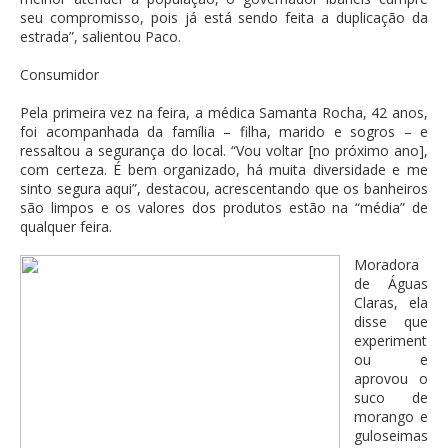
seu compromisso, pois já está sendo feita a duplicação da
estrada”, salientou Paco.
Consumidor
Pela primeira vez na feira, a médica Samanta Rocha, 42 anos,
foi acompanhada da família – filha, marido e sogros – e
ressaltou a segurança do local. “Vou voltar [no próximo ano],
com certeza. É bem organizado, há muita diversidade e me
sinto segura aqui”, destacou, acrescentando que os banheiros
são limpos e os valores dos produtos estão na “média” de
qualquer feira.
Moradora
de Águas
Claras, ela
disse que
experiment
ou e
aprovou o
suco de
morango e
guloseimas