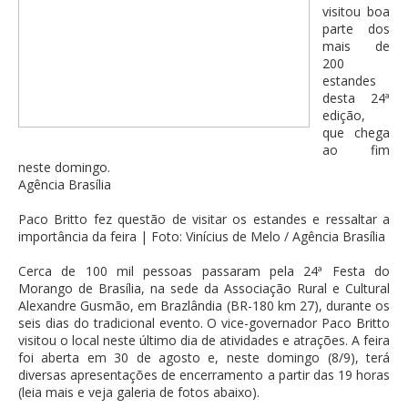
visitou boa
parte dos
mais de
200
estandes
desta 24ª
edição,
que chega
ao fim
neste domingo.
Agência Brasília
Paco Britto fez questão de visitar os estandes e ressaltar a
importância da feira | Foto: Vinícius de Melo / Agência Brasília
Cerca de 100 mil pessoas passaram pela 24ª Festa do
Morango de Brasília, na sede da Associação Rural e Cultural
Alexandre Gusmão, em Brazlândia (BR-180 km 27), durante os
seis dias do tradicional evento. O vice-governador Paco Britto
visitou o local neste último dia de atividades e atrações. A feira
foi aberta em 30 de agosto e, neste domingo (8/9), terá
diversas apresentações de encerramento a partir das 19 horas
(leia mais e veja galeria de fotos abaixo).