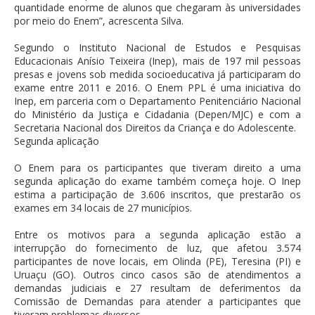
quantidade enorme de alunos que chegaram às universidades
por meio do Enem”, acrescenta Silva.
Segundo o Instituto Nacional de Estudos e Pesquisas
Educacionais Anísio Teixeira (Inep), mais de 197 mil pessoas
presas e jovens sob medida socioeducativa já participaram do
exame entre 2011 e 2016. O Enem PPL é uma iniciativa do
Inep, em parceria com o Departamento Penitenciário Nacional
do Ministério da Justiça e Cidadania (Depen/MJC) e com a
Secretaria Nacional dos Direitos da Criança e do Adolescente.
Segunda aplicação
O Enem para os participantes que tiveram direito a uma
segunda aplicação do exame também começa hoje. O Inep
estima a participação de 3.606 inscritos, que prestarão os
exames em 34 locais de 27 municípios.
Entre os motivos para a segunda aplicação estão a
interrupção do fornecimento de luz, que afetou 3.574
participantes de nove locais, em Olinda (PE), Teresina (PI) e
Uruaçu (GO). Outros cinco casos são de atendimentos a
demandas judiciais e 27 resultam de deferimentos da
Comissão de Demandas para atender a participantes que
tiveram problemas diversos.