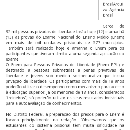
BrasilArqui
vo Agência
Brasil
Cerca de
32 mil pessoas privadas de liberdade farão hoje (12) e amanhã
(13) as provas do Exame Nacional do Ensino Médio (Enem)
em mais de mil unidades prisionais de 577 municípios.
Também será realizado hoje e amanhã o Enem para os
participantes que tiveram direito a uma segunda aplicação do
exame.
O Enem para Pessoas Privadas de Liberdade (Enem PPL) é
destinado a pessoas submetidas a penas privativas de
liberdade e jovens sob medida socioeducativa que inclua
privação de liberdade. Os participantes com mais de 18 anos
poderão utilizar o desempenho como mecanismo para acesso
à educação superior. Já os menores de 18 anos, considerados
“treineiros”, só poderão utilizar os seus resultados individuais
para a autoavaliação de conhecimentos.
No Distrito Federal, a preparação dos presos para o Enem é
focada principalmente na redação. “Observamos que os
estudantes do sistema prisional têm muita dificuldade na