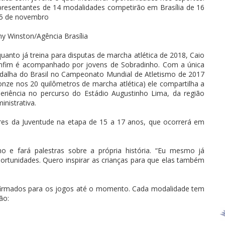
resentantes de 14 modalidades competirão em Brasília de 16
25 de novembro
y Winston/Agência Brasília
uanto já treina para disputas de marcha atlética de 2018, Caio
nfim é acompanhado por jovens de Sobradinho. Com a única
alha do Brasil no Campeonato Mundial de Atletismo de 2017
onze nos 20 quilômetros de marcha atlética) ele compartilha a
eriência no percurso do Estádio Augustinho Lima, da região
inistrativa.
es da Juventude na etapa de 15 a 17 anos, que ocorrerá em
o e fará palestras sobre a própria história. “Eu mesmo já
portunidades. Quero inspirar as crianças para que elas também
firmados para os jogos até o momento. Cada modalidade tem
ão: