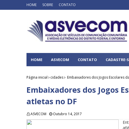
HOME
SOBRE
CONTATO
HOME
ASVECOM
CONTATO
CADASTRE-S
Página inicial
cidades
Embaixadores dos Jogos Escolares da 
Embaixadores dos Jogos Es
atletas no DF
ASVECOM
Outubro 14, 2017
Ent
atl