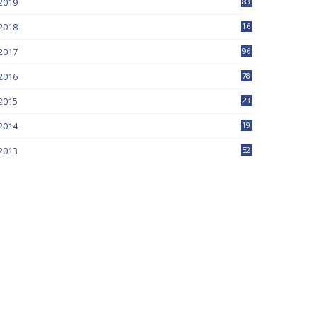
2019
83
5
2018
16
4
2017
96
0
2016
78
0
2015
23
2014
19
2013
52