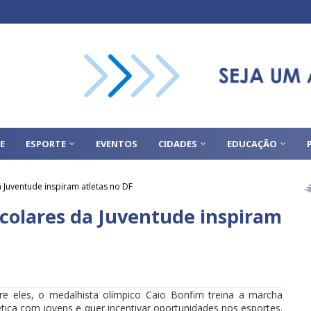
E
ESPORTE
EVENTOS
CIDADES
EDUCAÇÃO
Juventude inspiram atletas no DF
colares da Juventude inspiram
re eles, o medalhista olímpico Caio Bonfim treina a marcha
ética com jovens e quer incentivar oportunidades nos esportes.