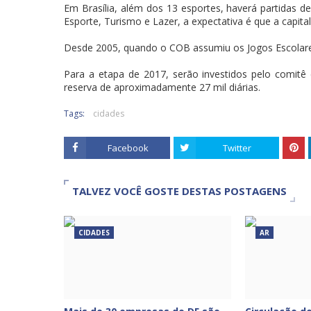
Em Brasília, além dos 13 esportes, haverá partidas 
Esporte, Turismo e Lazer, a expectativa é que a capital
Desde 2005, quando o COB assumiu os Jogos Escolares 
Para a etapa de 2017, serão investidos pelo comitê 
reserva de aproximadamente 27 mil diárias.
Tags:
cidades
Facebook
Twitter
TALVEZ VOCÊ GOSTE DESTAS POSTAGENS
CIDADES
AR