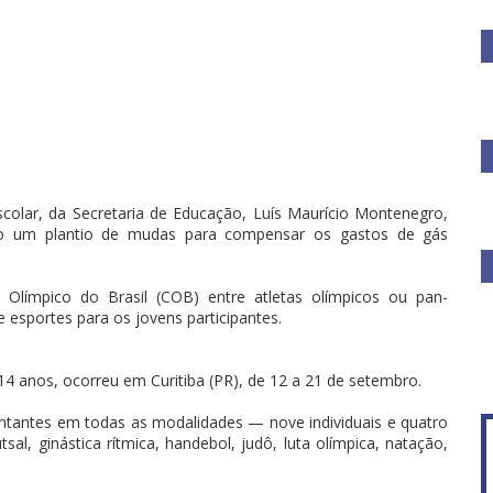
colar, da Secretaria de Educação, Luís Maurício Montenegro,
rão um plantio de mudas para compensar os gastos de gás
 Olímpico do Brasil (COB) entre atletas olímpicos ou pan-
 esportes para os jovens participantes.
14 anos, ocorreu em Curitiba (PR), de 12 a 21 de setembro.
sentantes em todas as modalidades — nove individuais e quatro
tsal, ginástica rítmica, handebol, judô, luta olímpica, natação,