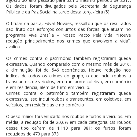
agosto do ano passado para 32 no mesmo período de 2017.
Os dados foram divulgados pela Secretaria da Segurança
Pública e da Paz Social na tarde desta terça-feira (5).
O titular da pasta, Edval Novaes, ressaltou que os resultados
são fruto dos esforços conjuntos das forças que atuam no
programa Viva Brasília – Nosso Pacto Pela Vida. “Houve
redução principalmente nos crimes que envolvem a vida”,
avaliou.
Os crimes contra o patrimônio também registraram queda
expressiva. Quando comparado com o mesmo mês de 2016,
a diminuição foi de 546 ocorrências. Houve redução nos
índices de todos os crimes do grupo, o que inclui roubos a
transeuntes, de veículos, em transporte coletivo, em comércio
e em residência, além de furto em veículo.
Crimes contra o patrimônio também registraram queda
expressiva. Isso inclui roubos a transeuntes, em coletivos, em
veículos, em residências e no comércio
O peso maior foi verificado nos roubos e furtos a veículos. Em
média, a redução foi de 20,6% em cada categoria. Os roubos
desse tipo caíram de 1.110 para 881; os furtos foram
reduzidos de 470 para 373.