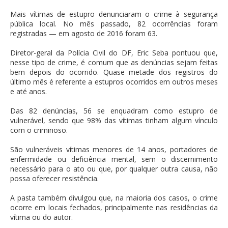
Mais vítimas de estupro denunciaram o crime à segurança
pública local. No mês passado, 82 ocorrências foram
registradas — em agosto de 2016 foram 63.
Diretor-geral da Polícia Civil do DF, Eric Seba pontuou que,
nesse tipo de crime, é comum que as denúncias sejam feitas
bem depois do ocorrido. Quase metade dos registros do
último mês é referente a estupros ocorridos em outros meses
e até anos.
Das 82 denúncias, 56 se enquadram como estupro de
vulnerável, sendo que 98% das vítimas tinham algum vínculo
com o criminoso.
São vulneráveis vítimas menores de 14 anos, portadores de
enfermidade ou deficiência mental, sem o discernimento
necessário para o ato ou que, por qualquer outra causa, não
possa oferecer resistência.
A pasta também divulgou que, na maioria dos casos, o crime
ocorre em locais fechados, principalmente nas residências da
vítima ou do autor.