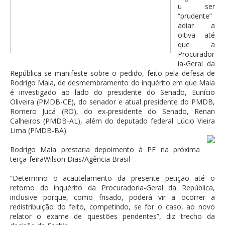
u ser
“prudente”
adiar a
oitiva até
que a
Procurador
ia-Geral da
República se manifeste sobre o pedido, feito pela defesa de
Rodrigo Maia, de desmembramento do inquérito em que Maia
é investigado ao lado do presidente do Senado, Eunício
Oliveira (PMDB-CE), do senador e atual presidente do PMDB,
Romero Jucá (RO), do ex-presidente do Senado, Renan
Calheiros (PMDB-AL), além do deputado federal Lúcio Vieira
Lima (PMDB-BA).
Rodrigo Maia prestaria depoimento à PF na próxima
terça-feiraWilson Dias/Agência Brasil
“Determino o acautelamento da presente petição até o
retorno do inquérito da Procuradoria-Geral da República,
inclusive porque, como frisado, poderá vir a ocorrer a
redistribuição do feito, competindo, se for o caso, ao novo
relator o exame de questões pendentes”, diz trecho da