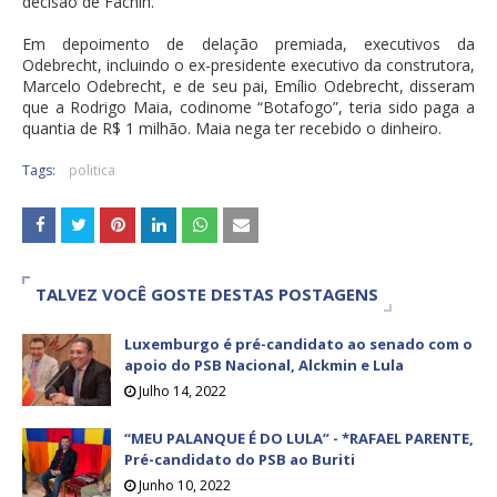
decisão de Fachin.
Em depoimento de delação premiada, executivos da
Odebrecht, incluindo o ex-presidente executivo da construtora,
Marcelo Odebrecht, e de seu pai, Emílio Odebrecht, disseram
que a Rodrigo Maia, codinome “Botafogo”, teria sido paga a
quantia de R$ 1 milhão. Maia nega ter recebido o dinheiro.
Tags:
politica
TALVEZ VOCÊ GOSTE DESTAS POSTAGENS
Luxemburgo é pré-candidato ao senado com o
apoio do PSB Nacional, Alckmin e Lula
Julho 14, 2022
“MEU PALANQUE É DO LULA” - *RAFAEL PARENTE,
Pré-candidato do PSB ao Buriti
Junho 10, 2022