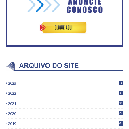
ventiladores
Bolsonaro sobre Previdência
2023
3
2022
6
2021
90
2020
22
9
2019
83
5