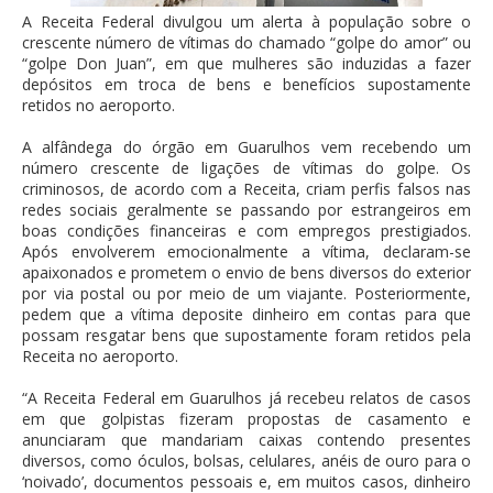
A Receita Federal divulgou um alerta à população sobre o
crescente número de vítimas do chamado “golpe do amor” ou
“golpe Don Juan”, em que mulheres são induzidas a fazer
depósitos em troca de bens e benefícios supostamente
retidos no aeroporto.
A alfândega do órgão em Guarulhos vem recebendo um
número crescente de ligações de vítimas do golpe. Os
criminosos, de acordo com a Receita, criam perfis falsos nas
redes sociais geralmente se passando por estrangeiros em
boas condições financeiras e com empregos prestigiados.
Após envolverem emocionalmente a vítima, declaram-se
apaixonados e prometem o envio de bens diversos do exterior
por via postal ou por meio de um viajante. Posteriormente,
pedem que a vítima deposite dinheiro em contas para que
possam resgatar bens que supostamente foram retidos pela
Receita no aeroporto.
“A Receita Federal em Guarulhos já recebeu relatos de casos
em que golpistas fizeram propostas de casamento e
anunciaram que mandariam caixas contendo presentes
diversos, como óculos, bolsas, celulares, anéis de ouro para o
‘noivado’, documentos pessoais e, em muitos casos, dinheiro