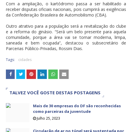
Com a ampliação, o kartódromo passa a ser habilitado a
receber disputas oficiais nacionais, pois cumprirá as exigências
da Confederação Brasileira de Automobilismo (CBA).
Outro atrativo para a população será a revitalização do clube
e a reforma do ginásio. “Será um belo presente para aquela
comunidade, porque a área vai se tornar moderna, limpa,
saneada e bem ocupada”, destacou o subsecretário de
Parcerias Público-Privadas, Rossini Dias.
Tags:
cidades
TALVEZ VOCÊ GOSTE DESTAS POSTAGENS
Mais de 30 empresas do DF são reconhecidas
como parceiras da juventude
Julho 25, 2023
Circulação de ar no túnel será sustentada por