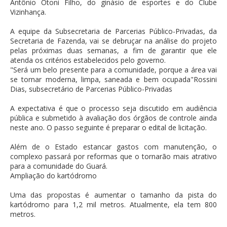
Antônio Otoni Filho, do ginásio de esportes e do Clube
Vizinhança.
A equipe da Subsecretaria de Parcerias Público-Privadas, da
Secretaria de Fazenda, vai se debruçar na análise do projeto
pelas próximas duas semanas, a fim de garantir que ele
atenda os critérios estabelecidos pelo governo.
"Será um belo presente para a comunidade, porque a área vai
se tornar moderna, limpa, saneada e bem ocupada"Rossini
Dias, subsecretário de Parcerias Público-Privadas
A expectativa é que o processo seja discutido em audiência
pública e submetido à avaliação dos órgãos de controle ainda
neste ano. O passo seguinte é preparar o edital de licitação.
Além de o Estado estancar gastos com manutenção, o
complexo passará por reformas que o tornarão mais atrativo
para a comunidade do Guará.
Ampliação do kartódromo
Uma das propostas é aumentar o tamanho da pista do
kartódromo para 1,2 mil metros. Atualmente, ela tem 800
metros.