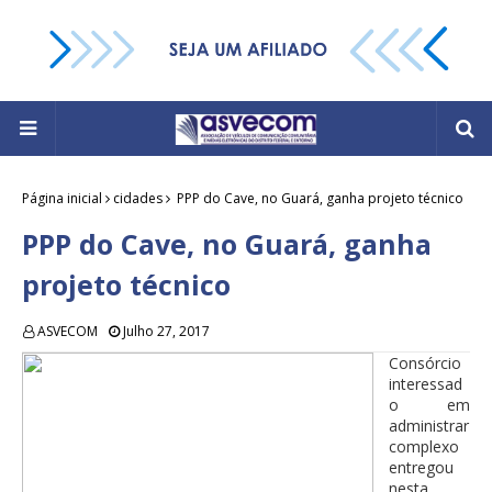
Página inicial
cidades
PPP do Cave, no Guará, ganha projeto técnico
PPP do Cave, no Guará, ganha
projeto técnico
ASVECOM
Julho 27, 2017
Consórcio
interessad
o em
administrar
complexo
entregou
nesta