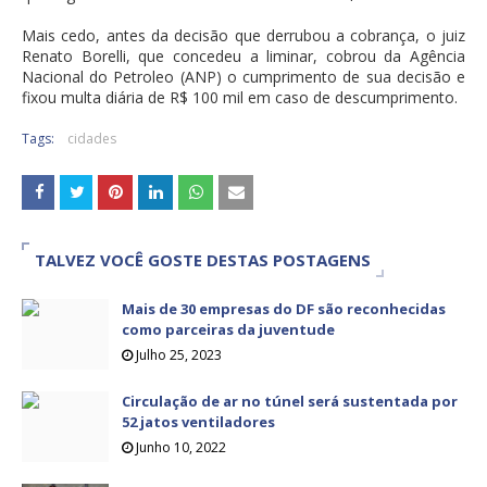
Mais cedo, antes da decisão que derrubou a cobrança, o juiz
Renato Borelli, que concedeu a liminar, cobrou da Agência
Nacional do Petroleo (ANP) o cumprimento de sua decisão e
fixou multa diária de R$ 100 mil em caso de descumprimento.
Tags:
cidades
TALVEZ VOCÊ GOSTE DESTAS POSTAGENS
Mais de 30 empresas do DF são reconhecidas
como parceiras da juventude
Julho 25, 2023
Circulação de ar no túnel será sustentada por
52 jatos ventiladores
Junho 10, 2022