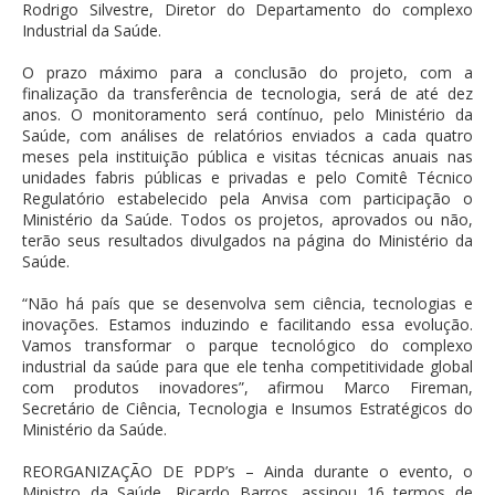
Rodrigo Silvestre, Diretor do Departamento do complexo
Industrial da Saúde.
O prazo máximo para a conclusão do projeto, com a
finalização da transferência de tecnologia, será de até dez
anos. O monitoramento será contínuo, pelo Ministério da
Saúde, com análises de relatórios enviados a cada quatro
meses pela instituição pública e visitas técnicas anuais nas
unidades fabris públicas e privadas e pelo Comitê Técnico
Regulatório estabelecido pela Anvisa com participação o
Ministério da Saúde. Todos os projetos, aprovados ou não,
terão seus resultados divulgados na página do Ministério da
Saúde.
“Não há país que se desenvolva sem ciência, tecnologias e
inovações. Estamos induzindo e facilitando essa evolução.
Vamos transformar o parque tecnológico do complexo
industrial da saúde para que ele tenha competitividade global
com produtos inovadores”, afirmou Marco Fireman,
Secretário de Ciência, Tecnologia e Insumos Estratégicos do
Ministério da Saúde.
REORGANIZAÇÃO DE PDP’s – Ainda durante o evento, o
Ministro da Saúde, Ricardo Barros, assinou 16 termos de