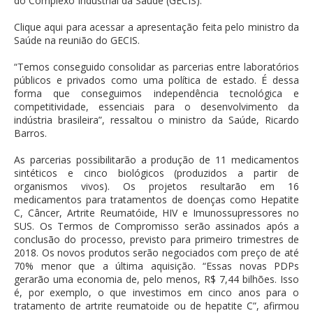
do Complexo Industrial da Saúde (GECIS).
Clique aqui para acessar a apresentação feita pelo ministro da
Saúde na reunião do GECIS.
“Temos conseguido consolidar as parcerias entre laboratórios
públicos e privados como uma política de estado. É dessa
forma que conseguimos independência tecnológica e
competitividade, essenciais para o desenvolvimento da
indústria brasileira”, ressaltou o ministro da Saúde, Ricardo
Barros.
As parcerias possibilitarão a produção de 11 medicamentos
sintéticos e cinco biológicos (produzidos a partir de
organismos vivos). Os projetos resultarão em 16
medicamentos para tratamentos de doenças como Hepatite
C, Câncer, Artrite Reumatóide, HIV e Imunossupressores no
SUS. Os Termos de Compromisso serão assinados após a
conclusão do processo, previsto para primeiro trimestres de
2018. Os novos produtos serão negociados com preço de até
70% menor que a última aquisição. “Essas novas PDPs
gerarão uma economia de, pelo menos, R$ 7,44 bilhões. Isso
é, por exemplo, o que investimos em cinco anos para o
tratamento de artrite reumatoide ou de hepatite C”, afirmou