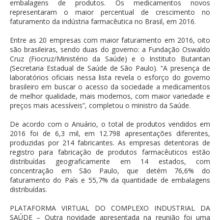
embalagens de produtos. Os medicamentos novos
representaram o maior percentual de crescimento no
faturamento da indústria farmacêutica no Brasil, em 2016.
Entre as 20 empresas com maior faturamento em 2016, oito
são brasileiras, sendo duas do governo: a Fundação Oswaldo
Cruz (Fiocruz/Ministério da Saúde) e o Instituto Butantan
(Secretaria Estadual de Saúde de São Paulo). “A presença de
laboratórios oficiais nessa lista revela o esforço do governo
brasileiro em buscar o acesso da sociedade a medicamentos
de melhor qualidade, mais modernos, com maior variedade e
preços mais acessíveis”, completou o ministro da Saúde.
De acordo com o Anuário, o total de produtos vendidos em
2016 foi de 6,3 mil, em 12.798 apresentações diferentes,
produzidas por 214 fabricantes. As empresas detentoras de
registro para fabricação de produtos farmacêuticos estão
distribuídas geograficamente em 14 estados, com
concentração em São Paulo, que detém 76,6% do
faturamento do País e 55,7% da quantidade de embalagens
distribuídas.
PLATAFORMA VIRTUAL DO COMPLEXO INDUSTRIAL DA
SAÚDE – Outra novidade apresentada na reunião foi uma