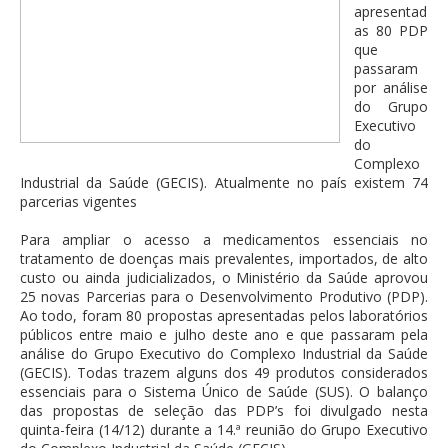
apresentad
as 80 PDP
que
passaram
por análise
do Grupo
Executivo
do
Complexo
Industrial da Saúde (GECIS). Atualmente no país existem 74
parcerias vigentes
Para ampliar o acesso a medicamentos essenciais no
tratamento de doenças mais prevalentes, importados, de alto
custo ou ainda judicializados, o Ministério da Saúde aprovou
25 novas Parcerias para o Desenvolvimento Produtivo (PDP).
Ao todo, foram 80 propostas apresentadas pelos laboratórios
públicos entre maio e julho deste ano e que passaram pela
análise do Grupo Executivo do Complexo Industrial da Saúde
(GECIS). Todas trazem alguns dos 49 produtos considerados
essenciais para o Sistema Único de Saúde (SUS). O balanço
das propostas de seleção das PDP’s foi divulgado nesta
quinta-feira (14/12) durante a 14.ª reunião do Grupo Executivo