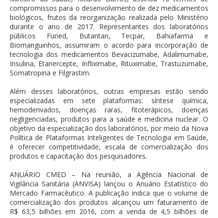
compromissos para o desenvolvimento de dez medicamentos
biológicos, frutos da reorganização realizada pelo Ministério
durante o ano de 2017. Representantes dos laboratórios
públicos Funed, Butantan, Tecpar, Bahiafarma e
Biomanguinhos, assumiram o acordo para incorporação de
tecnologia dos medicamentos Bevacizumabe, Adalimumabe,
Insulina, Etanercepte, Infliximabe, Rituximabe, Trastuzumabe,
Somatropina e Filgrastim.
Além desses laboratórios, outras empresas estão sendo
especializadas em sete plataformas: síntese química,
hemoderivados, doenças raras, fitoterápicos, doenças
negligenciadas, produtos para a saúde e medicina nuclear. O
objetivo da especialização dos laboratórios, por meio da Nova
Política de Plataformas Inteligentes de Tecnologia em Saúde,
é oferecer competitividade, escala de comercialização dos
produtos e capacitação dos pesquisadores.
ANUÁRIO CMED – Na reunião, a Agência Nacional de
Vigilância Sanitária (ANVISA) lançou o Anuário Estatístico do
Mercado Farmacêutico. A publicação indica que o volume de
comercialização dos produtos alcançou um faturamento de
R$ 63,5 bilhões em 2016, com a venda de 4,5 bilhões de