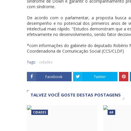
síndrome de Down e garantir o acompanhamento pre
com síndrome.
De acordo com o parlamentar, a proposta busca afas
desempenho e no potencial dos primeiros anos de vi
intelectual mais rápido. "Estudos demonstram que a 
efetivamente no desenvolvimento, sendo fator decisiv
*com informações do gabinete do deputado Robério 
Coordenadoria de Comunicação Social (CCS/CLDF)
Tags:
cidades
Facebook
Twitter
TALVEZ VOCÊ GOSTE DESTAS POSTAGENS
CIDADES
AR