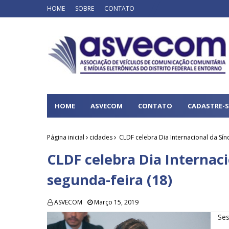
HOME
SOBRE
CONTATO
HOME
ASVECOM
CONTATO
CADASTRE-S
Página inicial
cidades
CLDF celebra Dia Internacional da Sí
CLDF celebra Dia Internac
segunda-feira (18)
ASVECOM
Março 15, 2019
Ses