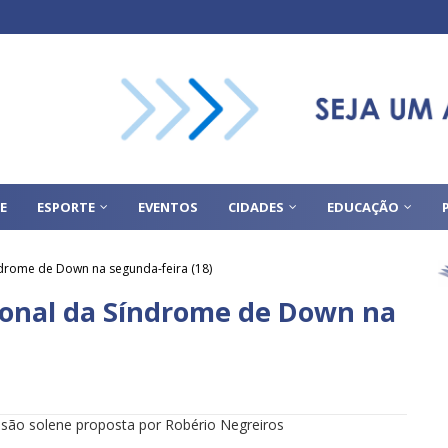
E
ESPORTE
EVENTOS
CIDADES
EDUCAÇÃO
ndrome de Down na segunda-feira (18)
ional da Síndrome de Down na
são solene proposta por Robério Negreiros