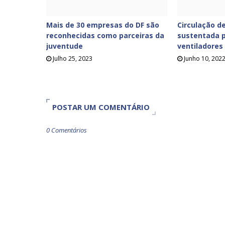
Mais de 30 empresas do DF são
Circulação de
reconhecidas como parceiras da
sustentada p
juventude
ventiladores
Julho 25, 2023
Junho 10, 202
POSTAR UM COMENTÁRIO
0 Comentários