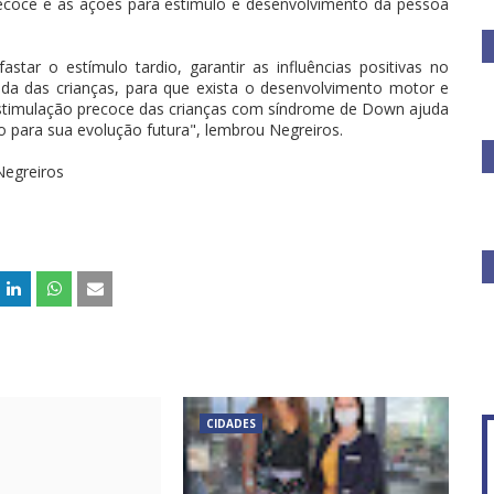
coce e as ações para estímulo e desenvolvimento da pessoa
tar o estímulo tardio, garantir as influências positivas no
da das crianças, para que exista o desenvolvimento motor e
estimulação precoce das crianças com síndrome de Down ajuda
o para sua evolução futura", lembrou Negreiros.
Negreiros
CIDADES