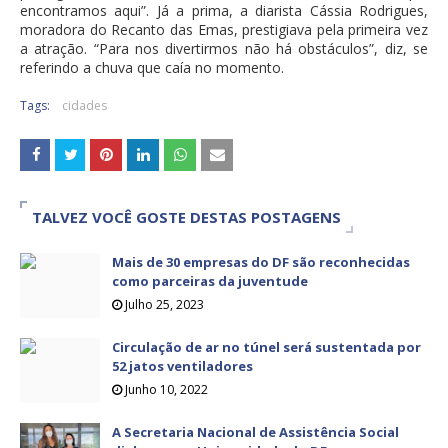
encontramos aqui”. Já a prima, a diarista Cássia Rodrigues,
moradora do Recanto das Emas, prestigiava pela primeira vez
a atração. “Para nos divertirmos não há obstáculos”, diz, se
referindo a chuva que caía no momento.
Tags:
cidades
TALVEZ VOCÊ GOSTE DESTAS POSTAGENS
Mais de 30 empresas do DF são reconhecidas
como parceiras da juventude
Julho 25, 2023
Circulação de ar no túnel será sustentada por
52 jatos ventiladores
Junho 10, 2022
A Secretaria Nacional de Assistência Social