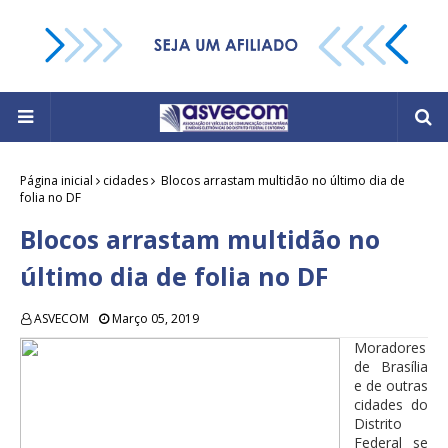
Página inicial
cidades
Blocos arrastam multidão no último dia de
folia no DF
Blocos arrastam multidão no
último dia de folia no DF
ASVECOM
Março 05, 2019
Moradores
de Brasília
e de outras
cidades do
Distrito
Federal se