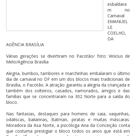
esbaldara
m no
Carnaval
EMANUEL
LE
COELHO,
DA
AGÊNCIA BRASÍLIA
Várias gerações se divertiram no Pacotão/ foto: Vinícius de
Melo/Agência Brasília
Alegria, bumbos, tambores e marchinhas embalaram o último
dia de carnaval no DF em um dos blocos mais tradicionais de
Brasília, o Pacotão. A atração garantiu a alegria da criançada e
também dos solteiros, casados, namorados, amigos e das
famílias que se concentraram na 302 Norte para a saída do
bloco.
Nas fantasias, destaques para homens de saia, vaquinhas,
odaliscas, bailarinas, Batman, piratas e muitas máscaras.
Moradora da Asa Norte, a psicóloga Ana da Conceição conta
que costuma prestigiar o bloco todos os anos que está em