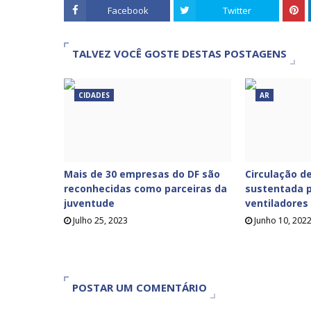
Facebook
Twitter
TALVEZ VOCÊ GOSTE DESTAS POSTAGENS
CIDADES
AR
Mais de 30 empresas do DF são
Circulação de
reconhecidas como parceiras da
sustentada p
juventude
ventiladores
Julho 25, 2023
Junho 10, 202
POSTAR UM COMENTÁRIO