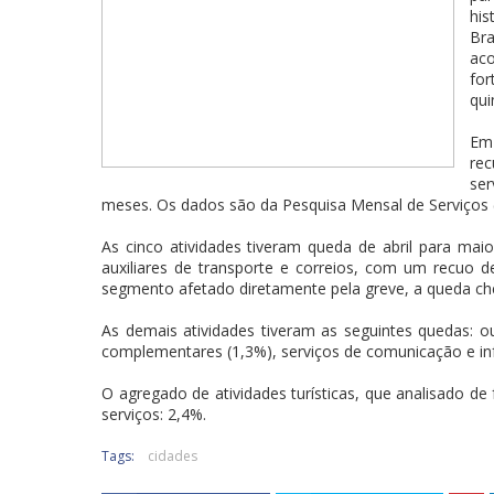
his
Br
ac
for
qui
Em
re
se
meses. Os dados são da Pesquisa Mensal de Serviços (
As cinco atividades tiveram queda de abril para maio
auxiliares de transporte e correios, com um recuo de
segmento afetado diretamente pela greve, a queda ch
As demais atividades tiveram as seguintes quedas: out
complementares (1,3%), serviços de comunicação e inf
O agregado de atividades turísticas, que analisado 
serviços: 2,4%.
Tags:
cidades