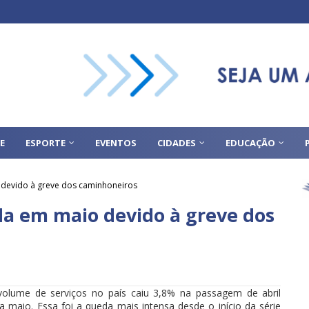
E
ESPORTE
EVENTOS
CIDADES
EDUCAÇÃO
 devido à greve dos caminhoneiros
da em maio devido à greve dos
olume de serviços no país caiu 3,8% na passagem de abril
a maio. Essa foi a queda mais intensa desde o início da série