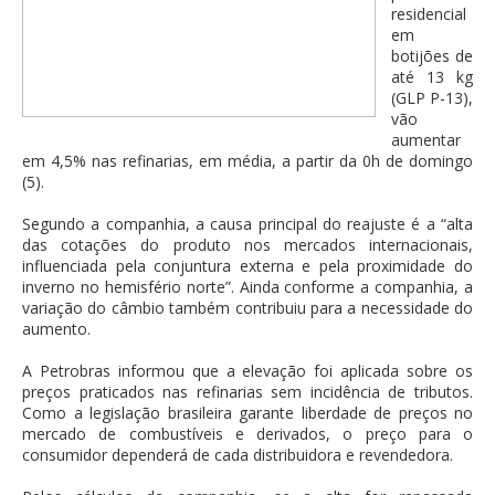
residencial
em
botijões de
até 13 kg
(GLP P-13),
vão
aumentar
em 4,5% nas refinarias, em média, a partir da 0h de domingo
(5).
Segundo a companhia, a causa principal do reajuste é a “alta
das cotações do produto nos mercados internacionais,
influenciada pela conjuntura externa e pela proximidade do
inverno no hemisfério norte”. Ainda conforme a companhia, a
variação do câmbio também contribuiu para a necessidade do
aumento.
A Petrobras informou que a elevação foi aplicada sobre os
preços praticados nas refinarias sem incidência de tributos.
Como a legislação brasileira garante liberdade de preços no
mercado de combustíveis e derivados, o preço para o
consumidor dependerá de cada distribuidora e revendedora.