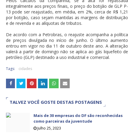
Pelos cálculos da companhia, se a alta for repassada
integralmente aos preços finais, o preço do botijão de GLP P-
13 pode ser reajustado, em média, em 2%, cerca de R$ 1,21
por botijão, caso sejam mantidas as margens de distribuição
e de revenda e as alíquotas de tributos.
De acordo com a Petrobras, o reajuste acompanha a política
de preços divulgada no início de junho. O último aumento
entrou em vigor no dia 11 de outubro deste ano. A alteração
valerá a partir de domingo não se aplica ao gás liquefeito de
petróleo (GLP) destinado a uso industrial e comercial.
Tags:
cidades
TALVEZ VOCÊ GOSTE DESTAS POSTAGENS
Mais de 30 empresas do DF são reconhecidas
como parceiras da juventude
Julho 25, 2023