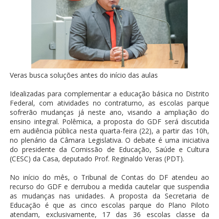
Veras busca soluções antes do início das aulas
Idealizadas para complementar a educação básica no Distrito
Federal, com atividades no contraturno, as escolas parque
sofrerão mudanças já neste ano, visando a ampliação do
ensino integral. Polêmica, a proposta do GDF será discutida
em audiência pública nesta quarta-feira (22), a partir das 10h,
no plenário da Câmara Legislativa. O debate é uma iniciativa
do presidente da Comissão de Educação, Saúde e Cultura
(CESC) da Casa, deputado Prof. Reginaldo Veras (PDT).
No início do mês, o Tribunal de Contas do DF atendeu ao
recurso do GDF e derrubou a medida cautelar que suspendia
as mudanças nas unidades. A proposta da Secretaria de
Educação é que as cinco escolas parque do Plano Piloto
atendam, exclusivamente, 17 das 36 escolas classe da