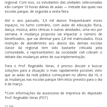
regional. Com isso, os estudantes das unidades selecionadas
irão cumprir 10 horas diárias de aulas — metade das quais nas
escolas parque, de segunda a sexta-feira.
Até o ano passado, 3,9 mil alunos frequentavam esses
espaços, no turno contrário, com aulas de educação física,
dança, música, artes cênicas e outras atividades, uma vez por
semana. A mudança proposta vai impactar o número de
beneficiados, que vai diminuir para 2,8 mil matriculados. Essa
restrição de atendimento aos alunos das demais escolas
classe da regional tem sido bastante criticada pela
comunidade, e representantes da sociedade civil cobram o
debate das mudanças antes de sua implementação.
Para o Prof. Reginaldo Veras, é preciso discutir e buscar
soluções para a situação o mais rapidamente possível, visto
que as aulas da rede pública começaram no último dia 10, e
as mudanças nas escolas parque têm início previsto para o dia
6 de março.
*Com informações da assessoria de imprensa do deputado
Prof. Reginaldo Veras (PDT)
CLDF