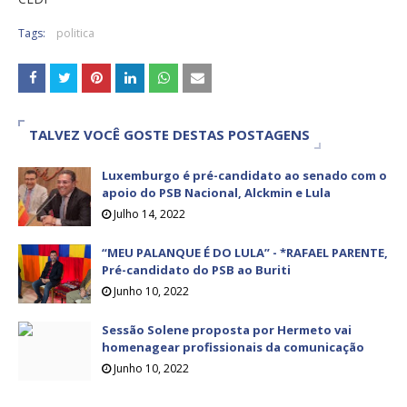
Tags:
politica
TALVEZ VOCÊ GOSTE DESTAS POSTAGENS
Luxemburgo é pré-candidato ao senado com o
apoio do PSB Nacional, Alckmin e Lula
Julho 14, 2022
“MEU PALANQUE É DO LULA” - *RAFAEL PARENTE,
Pré-candidato do PSB ao Buriti
Junho 10, 2022
Sessão Solene proposta por Hermeto vai
homenagear profissionais da comunicação
Junho 10, 2022