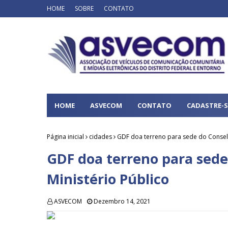
HOME
SOBRE
CONTATO
HOME
ASVECOM
CONTATO
CADASTRE-S
Página inicial
cidades
GDF doa terreno para sede do Conselh
GDF doa terreno para sede
Ministério Público
ASVECOM
Dezembro 14, 2021