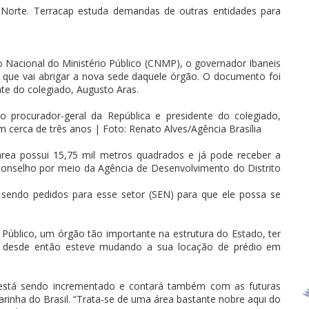
 Norte. Terracap estuda demandas de outras entidades para
o Nacional do Ministério Público (CNMP), o governador Ibaneis
e que vai abrigar a nova sede daquele órgão. O documento foi
nte do colegiado, Augusto Aras.
o procurador-geral da República e presidente do colegiado,
m cerca de três anos | Foto: Renato Alves/Agência Brasília
área possui 15,75 mil metros quadrados e já pode receber a
 conselho por meio da Agência de Desenvolvimento do Distrito
 sendo pedidos para esse setor (SEN) para que ele possa se
 Público, um órgão tão importante na estrutura do Estado, ter
e desde então esteve mudando a sua locação de prédio em
está sendo incrementado e contará também com as futuras
rinha do Brasil. “Trata-se de uma área bastante nobre aqui do