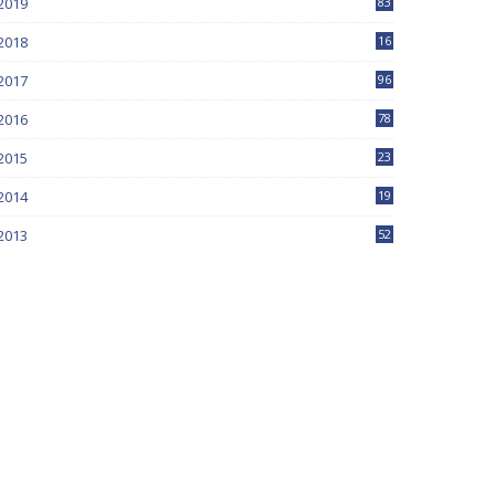
2019
83
5
2018
16
4
2017
96
0
2016
78
0
2015
23
2014
19
2013
52