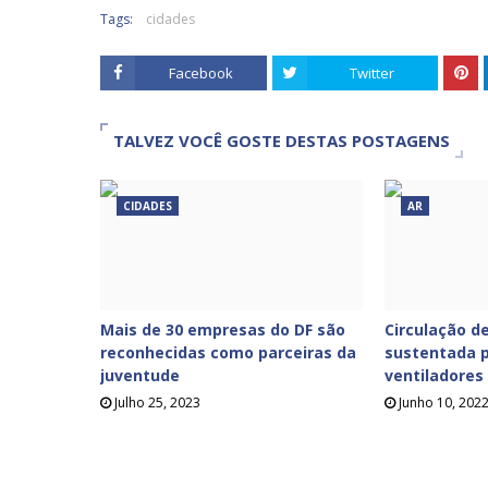
Tags:
cidades
Facebook
Twitter
TALVEZ VOCÊ GOSTE DESTAS POSTAGENS
CIDADES
AR
Mais de 30 empresas do DF são
Circulação de
reconhecidas como parceiras da
sustentada p
juventude
ventiladores
Julho 25, 2023
Junho 10, 202