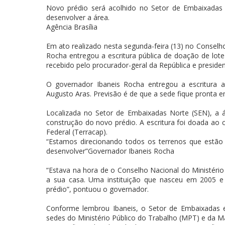
Novo prédio será acolhido no Setor de Embaixadas
desenvolver a área.
Agência Brasília
Em ato realizado nesta segunda-feira (13) no Conselh
Rocha entregou a escritura pública de doação de lot
recebido pelo procurador-geral da República e preside
O governador Ibaneis Rocha entregou a escritura a
Augusto Aras. Previsão é de que a sede fique pronta e
Localizada no Setor de Embaixadas Norte (SEN), a 
construção do novo prédio. A escritura foi doada ao
Federal (Terracap).
“Estamos direcionando todos os terrenos que estão
desenvolver”Governador Ibaneis Rocha
“Estava na hora de o Conselho Nacional do Ministério
a sua casa. Uma instituição que nasceu em 2005 
prédio”, pontuou o governador.
Conforme lembrou Ibaneis, o Setor de Embaixadas 
sedes do Ministério Público do Trabalho (MPT) e da Ma