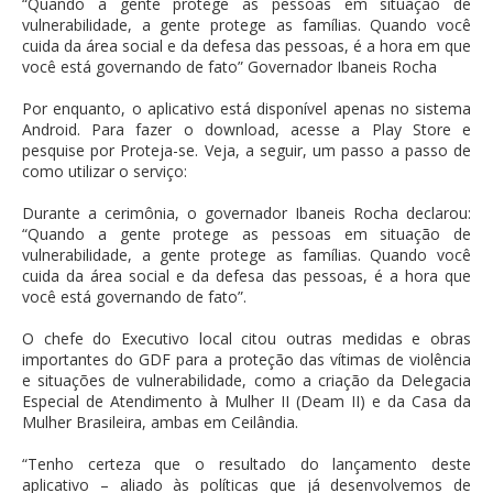
“Quando a gente protege as pessoas em situação de
vulnerabilidade, a gente protege as famílias. Quando você
cuida da área social e da defesa das pessoas, é a hora em que
você está governando de fato” Governador Ibaneis Rocha
Por enquanto, o aplicativo está disponível apenas no sistema
Android. Para fazer o download, acesse a Play Store e
pesquise por Proteja-se. Veja, a seguir, um passo a passo de
como utilizar o serviço:
Durante a cerimônia, o governador Ibaneis Rocha declarou:
“Quando a gente protege as pessoas em situação de
vulnerabilidade, a gente protege as famílias. Quando você
cuida da área social e da defesa das pessoas, é a hora que
você está governando de fato”.
O chefe do Executivo local citou outras medidas e obras
importantes do GDF para a proteção das vítimas de violência
e situações de vulnerabilidade, como a criação da Delegacia
Especial de Atendimento à Mulher II (Deam II) e da Casa da
Mulher Brasileira, ambas em Ceilândia.
“Tenho certeza que o resultado do lançamento deste
aplicativo – aliado às políticas que já desenvolvemos de