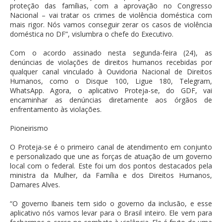
proteção das famílias, com a aprovação no Congresso
Nacional – vai tratar os crimes de violência doméstica com
mais rigor. Nós vamos conseguir zerar os casos de violência
doméstica no DF”, vislumbra o chefe do Executivo.
Com o acordo assinado nesta segunda-feira (24), as
denúncias de violações de direitos humanos recebidas por
qualquer canal vinculado à Ouvidoria Nacional de Direitos
Humanos, como o Disque 100, Ligue 180, Telegram,
WhatsApp. Agora, o aplicativo Proteja-se, do GDF, vai
encaminhar as denúncias diretamente aos órgãos de
enfrentamento às violações.
Pioneirismo
O Proteja-se é o primeiro canal de atendimento em conjunto
e personalizado que une as forças de atuação de um governo
local com o federal. Este foi um dos pontos destacados pela
ministra da Mulher, da Família e dos Direitos Humanos,
Damares Alves.
“O governo Ibaneis tem sido o governo da inclusão, e esse
aplicativo nós vamos levar para o Brasil inteiro. Ele vem para