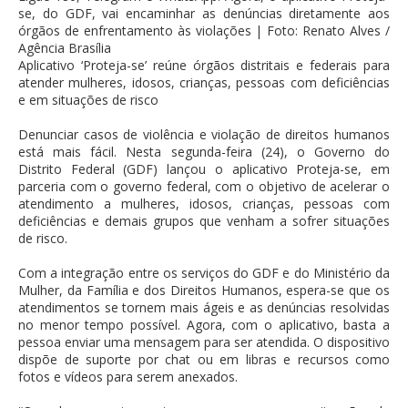
se, do GDF, vai encaminhar as denúncias diretamente aos
órgãos de enfrentamento às violações | Foto: Renato Alves /
Agência Brasília
Aplicativo ‘Proteja-se’ reúne órgãos distritais e federais para
atender mulheres, idosos, crianças, pessoas com deficiências
e em situações de risco
Denunciar casos de violência e violação de direitos humanos
está mais fácil. Nesta segunda-feira (24), o Governo do
Distrito Federal (GDF) lançou o aplicativo Proteja-se, em
parceria com o governo federal, com o objetivo de acelerar o
atendimento a mulheres, idosos, crianças, pessoas com
deficiências e demais grupos que venham a sofrer situações
de risco.
Com a integração entre os serviços do GDF e do Ministério da
Mulher, da Família e dos Direitos Humanos, espera-se que os
atendimentos se tornem mais ágeis e as denúncias resolvidas
no menor tempo possível. Agora, com o aplicativo, basta a
pessoa enviar uma mensagem para ser atendida. O dispositivo
dispõe de suporte por chat ou em libras e recursos como
fotos e vídeos para serem anexados.