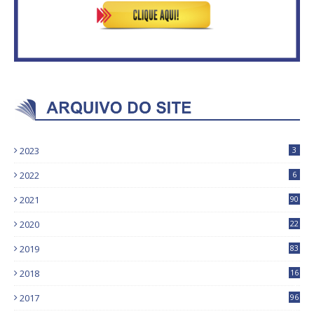
2023
3
2022
6
2021
90
2020
22
9
2019
83
5
2018
16
4
2017
96
0