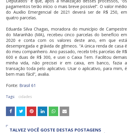
Deputados” e que, após a finalização desses processos, “os
pagamentos terão início o mais breve possível”. O valor médio
do Auxílio Emergencial de 2021 deverá ser de R$ 250, em
quatro parcelas.
Eduarda Silva Chagas, moradora do município de Campestre
do Maranhão (MA), recebeu cinco parcelas do benefício em
2020 e conta com os valores deste ano, em que está
desempregada e grávida de gêmeos. “A única renda de casa é
do meu companheiro. Ano passado, recebi três parcelas de R$
600 e duas de R$ 300, e usei o Caixa Tem. Facilitou demais
minha vida, não precisei ir em caixa, em banco, fazia a
transação toda pelo aplicativo. Usar o aplicativo, para mim, é
bem mais fácil”, avalia.
Fonte:
Brasil 61
Tags:
cidades
TALVEZ VOCÊ GOSTE DESTAS POSTAGENS