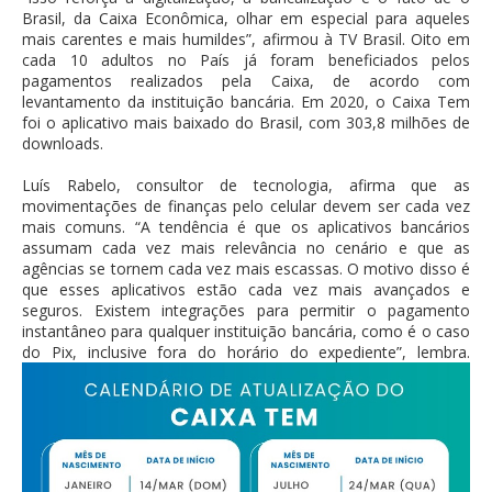
Brasil, da Caixa Econômica, olhar em especial para aqueles
mais carentes e mais humildes”, afirmou à TV Brasil. Oito em
cada 10 adultos no País já foram beneficiados pelos
pagamentos realizados pela Caixa, de acordo com
levantamento da instituição bancária. Em 2020, o Caixa Tem
foi o aplicativo mais baixado do Brasil, com 303,8 milhões de
downloads.
Luís Rabelo, consultor de tecnologia, afirma que as
movimentações de finanças pelo celular devem ser cada vez
mais comuns. “A tendência é que os aplicativos bancários
assumam cada vez mais relevância no cenário e que as
agências se tornem cada vez mais escassas. O motivo disso é
que esses aplicativos estão cada vez mais avançados e
seguros. Existem integrações para permitir o pagamento
instantâneo para qualquer instituição bancária, como é o caso
do Pix, inclusive fora do horário do expediente”, lembra.