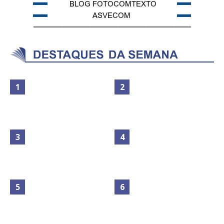
Maior São João do Cerrado
movimenta fim de semana em
Secretaria da Fazenda abre 120
Ceilândia
vagas no Distrito Federal