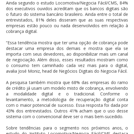
Ainda segundo o estudo Locomotiva/Negocia Fácil/CMS, 84%
dos executivos ouvidos acreditam que os bancos digitais são
o futuro do sistema bancário brasileiro. Ainda entre o total de
entrevistados, 81% deles disseram que as suas respectivas
empresas estão pouco ou nada desenvolvidos em relação à
cobrança digital.
“Essa tendência mostra que ter uma opção de cobrança pode
destacar uma empresa dos demais e mostra que ela se
importa com seus devedores, ao disponibilizar mais um canal
de negociação. Além disso, esses resultados mostram como
o consumo tem caminhado cada vez mais para o digital,
avalia José Moniz, head de Negócios Digitais do Negocia Fácil.
A pesquisa também mostra que 68% das empresas do ramo
de crédito já usam um modelo misto de cobrança, envolvendo
a modalidade digital e o tradicional. Conforme o
levantamento, a metodologia de recuperação digital conta
com o maior potencial de sucesso. Essa resposta foi dada por
43% dos entrevistados. Outros 41% acham que o uso desse
sistema com o convencional deve ser o mais bem-sucedido.
Sobre tendências para o segmento nos próximos anos, o
estudo do Instituto Locomotiva/Negocia Fácil/CMS destaca