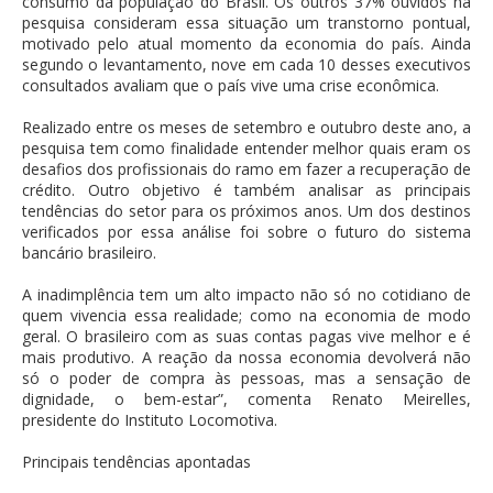
consumo da população do Brasil. Os outros 37% ouvidos na
pesquisa consideram essa situação um transtorno pontual,
motivado pelo atual momento da economia do país. Ainda
segundo o levantamento, nove em cada 10 desses executivos
consultados avaliam que o país vive uma crise econômica.
Realizado entre os meses de setembro e outubro deste ano, a
pesquisa tem como finalidade entender melhor quais eram os
desafios dos profissionais do ramo em fazer a recuperação de
crédito. Outro objetivo é também analisar as principais
tendências do setor para os próximos anos. Um dos destinos
verificados por essa análise foi sobre o futuro do sistema
bancário brasileiro.
A inadimplência tem um alto impacto não só no cotidiano de
quem vivencia essa realidade; como na economia de modo
geral. O brasileiro com as suas contas pagas vive melhor e é
mais produtivo. A reação da nossa economia devolverá não
só o poder de compra às pessoas, mas a sensação de
dignidade, o bem-estar”, comenta Renato Meirelles,
presidente do Instituto Locomotiva.
Principais tendências apontadas