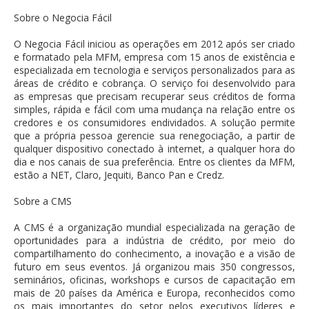
Sobre o Negocia Fácil
O Negocia Fácil iniciou as operações em 2012 após ser criado
e formatado pela MFM, empresa com 15 anos de existência e
especializada em tecnologia e serviços personalizados para as
áreas de crédito e cobrança. O serviço foi desenvolvido para
as empresas que precisam recuperar seus créditos de forma
simples, rápida e fácil com uma mudança na relação entre os
credores e os consumidores endividados. A solução permite
que a própria pessoa gerencie sua renegociação, a partir de
qualquer dispositivo conectado à internet, a qualquer hora do
dia e nos canais de sua preferência. Entre os clientes da MFM,
estão a NET, Claro, Jequiti, Banco Pan e Credz.
Sobre a CMS
A CMS é a organização mundial especializada na geração de
oportunidades para a indústria de crédito, por meio do
compartilhamento do conhecimento, a inovação e a visão de
futuro em seus eventos. Já organizou mais 350 congressos,
seminários, oficinas, workshops e cursos de capacitação em
mais de 20 países da América e Europa, reconhecidos como
os mais importantes do setor pelos executivos líderes e