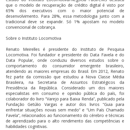
que o modelo de recuperação de crédito digital é visto por
65% dos executivos com o maior potencial de
desenvolvimento. Para 28%, essa metodologia junto com a
tradicional deve se expandir. Só 1% apostam no modelo
convencional de cobrança.
Sobre o Instituto Locomotiva
Renato Meirelles é presidente do Instituto de Pesquisa
Locomotiva. Foi fundador e presidente do Data Favela e do
Data Popular, onde conduziu diversos estudos sobre o
comportamento do consumidor emergente brasileiro,
atendendo as maiores empresas do Brasil. Em 2012, Renato
fez parte da comissão que estudou a Nova Classe Média
Brasileira, na Secretaria de Assuntos Estratégicos da
Presidência da República. Considerado um dos maiores
especialistas em consumo e opinião pública do país, foi
colaborador do livro “Varejo para Baixa Renda”, publicado pela
Fundação Getúlio Vargas e autor dos livros “Guia para
enfrentar situações novas sem medo” e “Um País Chamado
Favela”, relacionados ao funcionamento do cérebro e técnicas
de aprendizado para o alto rendimento das competências e
habilidades cognitivas.