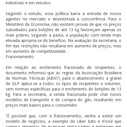
industriais e em veículos.
Segundo o estudo, essa política barra a entrada de novos
agentes no mercado e desestimula a concorrência. Para o
Ministério da Economia, não existem provas de que os preços
subsidiados para botijões de até 13 kg favoreçam apenas os
mais pobres. Segundo a pasta, a população com renda mais
elevada apropria-se do benefício. Na avaliação da secretaria, o
fim das restrições não resultaria em aumento de preços, mas
em aumento de competitividade.
Fracionamento
Em relação ao enchimento fracionado de recipientes, o
documento informou que as regras da Associação Brasileira
de Normas Técnicas (ABNT) para o abastecimento a granel
de GLP aplica-se a todos os tipos de recipientes e volumes,
sem normas específicas para o enchimento do botijões de 13
kg. Para a secretaria, a venda fracionada pode criar novos
modelos de transporte e de compra do gás, resultando em
preços mais baixos para o consumidor.
“É possível que, com o fracionamento, venha a existir um
modelo de negócios, a exemplo do Uber Eats e iFood que
compra alimentos de quaisquer restaurantes e entregam em