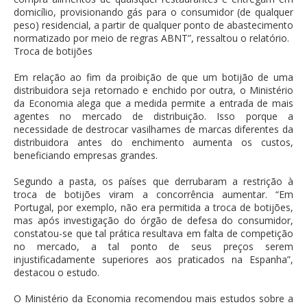
domicílio, provisionando gás para o consumidor (de qualquer
peso) residencial, a partir de qualquer ponto de abastecimento
normatizado por meio de regras ABNT”, ressaltou o relatório.
Troca de botijões
Em relação ao fim da proibição de que um botijão de uma
distribuidora seja retornado e enchido por outra, o Ministério
da Economia alega que a medida permite a entrada de mais
agentes no mercado de distribuição. Isso porque a
necessidade de destrocar vasilhames de marcas diferentes da
distribuidora antes do enchimento aumenta os custos,
beneficiando empresas grandes.
Segundo a pasta, os países que derrubaram a restrição à
troca de botijões viram a concorrência aumentar. “Em
Portugal, por exemplo, não era permitida a troca de botijões,
mas após investigação do órgão de defesa do consumidor,
constatou-se que tal prática resultava em falta de competição
no mercado, a tal ponto de seus preços serem
injustificadamente superiores aos praticados na Espanha”,
destacou o estudo.
O Ministério da Economia recomendou mais estudos sobre a