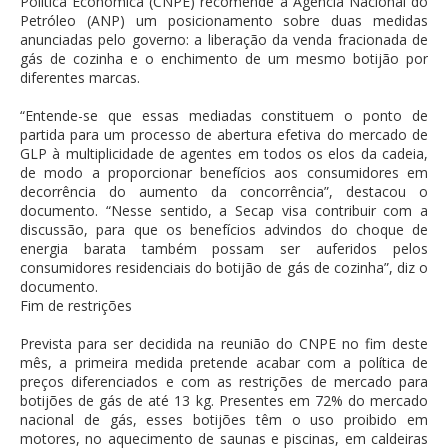
Política Econômica (CNPE) recomende à Agência Nacional do
Petróleo (ANP) um posicionamento sobre duas medidas
anunciadas pelo governo: a liberação da venda fracionada de
gás de cozinha e o enchimento de um mesmo botijão por
diferentes marcas.
“Entende-se que essas mediadas constituem o ponto de
partida para um processo de abertura efetiva do mercado de
GLP à multiplicidade de agentes em todos os elos da cadeia,
de modo a proporcionar benefícios aos consumidores em
decorrência do aumento da concorrência”, destacou o
documento. “Nesse sentido, a Secap visa contribuir com a
discussão, para que os benefícios advindos do choque de
energia barata também possam ser auferidos pelos
consumidores residenciais do botijão de gás de cozinha”, diz o
documento.
Fim de restrições
Prevista para ser decidida na reunião do CNPE no fim deste
mês, a primeira medida pretende acabar com a política de
preços diferenciados e com as restrições de mercado para
botijões de gás de até 13 kg. Presentes em 72% do mercado
nacional de gás, esses botijões têm o uso proibido em
motores, no aquecimento de saunas e piscinas, em caldeiras