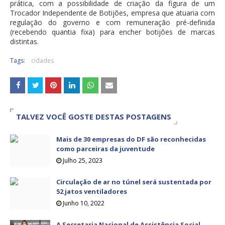
prática, com a possibilidade de criação da figura de um
Trocador Independente de Botijões, empresa que atuaria com
regulação do governo e com remuneração pré-definida
(recebendo quantia fixa) para encher botijões de marcas
distintas.
Tags:
cidades
TALVEZ VOCÊ GOSTE DESTAS POSTAGENS
Mais de 30 empresas do DF são reconhecidas
como parceiras da juventude
Julho 25, 2023
Circulação de ar no túnel será sustentada por
52 jatos ventiladores
Junho 10, 2022
A Secretaria Nacional de Assistência Social