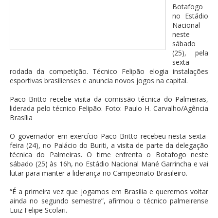
Botafogo
no Estádio
Nacional
neste
sábado
(25), pela
sexta
rodada da competição. Técnico Felipão elogia instalações
esportivas brasilienses e anuncia novos jogos na capital.
Paco Britto recebe visita da comissão técnica do Palmeiras,
liderada pelo técnico Felipão. Foto: Paulo H. Carvalho/Agência
Brasília
O governador em exercício Paco Britto recebeu nesta sexta-
feira (24), no Palácio do Buriti, a visita de parte da delegação
técnica do Palmeiras. O time enfrenta o Botafogo neste
sábado (25) às 16h, no Estádio Nacional Mané Garrincha e vai
lutar para manter a liderança no Campeonato Brasileiro.
“É a primeira vez que jogamos em Brasília e queremos voltar
ainda no segundo semestre”, afirmou o técnico palmeirense
Luiz Felipe Scolari.