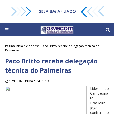
Página inicial
cidades
Paco Britto recebe delegação técnica do
Palmeiras
Paco Britto recebe delegação
técnica do Palmeiras
ASVECOM
Maio 24, 2019
Líder do
Campeona
to
Brasileiro
joga
contra o