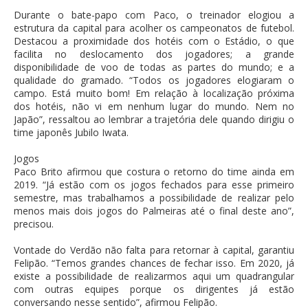
Durante o bate-papo com Paco, o treinador elogiou a
estrutura da capital para acolher os campeonatos de futebol.
Destacou a proximidade dos hotéis com o Estádio, o que
facilita no deslocamento dos jogadores; a grande
disponibilidade de voo de todas as partes do mundo; e a
qualidade do gramado. “Todos os jogadores elogiaram o
campo. Está muito bom! Em relação à localização próxima
dos hotéis, não vi em nenhum lugar do mundo. Nem no
Japão”, ressaltou ao lembrar a trajetória dele quando dirigiu o
time japonês Jubilo Iwata.
Jogos
Paco Brito afirmou que costura o retorno do time ainda em
2019. “Já estão com os jogos fechados para esse primeiro
semestre, mas trabalhamos a possibilidade de realizar pelo
menos mais dois jogos do Palmeiras até o final deste ano”,
precisou.
Vontade do Verdão não falta para retornar à capital, garantiu
Felipão. “Temos grandes chances de fechar isso. Em 2020, já
existe a possibilidade de realizarmos aqui um quadrangular
com outras equipes porque os dirigentes já estão
conversando nesse sentido”, afirmou Felipão.