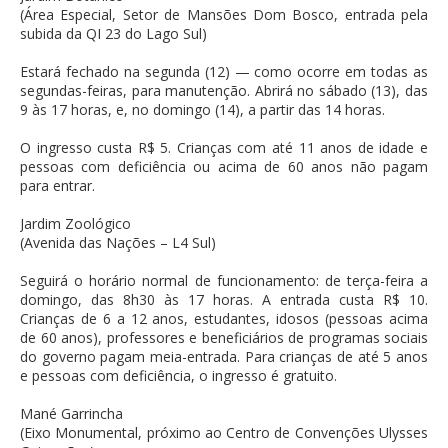
(Área Especial, Setor de Mansões Dom Bosco, entrada pela
subida da QI 23 do Lago Sul)
Estará fechado na segunda (12) — como ocorre em todas as
segundas-feiras, para manutenção. Abrirá no sábado (13), das
9 às 17 horas, e, no domingo (14), a partir das 14 horas.
O ingresso custa R$ 5. Crianças com até 11 anos de idade e
pessoas com deficiência ou acima de 60 anos não pagam
para entrar.
Jardim Zoológico
(Avenida das Nações – L4 Sul)
Seguirá o horário normal de funcionamento: de terça-feira a
domingo, das 8h30 às 17 horas. A entrada custa R$ 10.
Crianças de 6 a 12 anos, estudantes, idosos (pessoas acima
de 60 anos), professores e beneficiários de programas sociais
do governo pagam meia-entrada. Para crianças de até 5 anos
e pessoas com deficiência, o ingresso é gratuito.
Mané Garrincha
(Eixo Monumental, próximo ao Centro de Convenções Ulysses