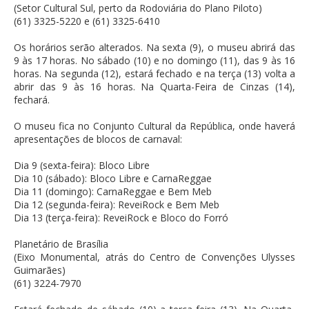
(Setor Cultural Sul, perto da Rodoviária do Plano Piloto)
(61) 3325-5220 e (61) 3325-6410
Os horários serão alterados. Na sexta (9), o museu abrirá das
9 às 17 horas. No sábado (10) e no domingo (11), das 9 às 16
horas. Na segunda (12), estará fechado e na terça (13) volta a
abrir das 9 às 16 horas. Na Quarta-Feira de Cinzas (14),
fechará.
O museu fica no Conjunto Cultural da República, onde haverá
apresentações de blocos de carnaval:
Dia 9 (sexta-feira): Bloco Libre
Dia 10 (sábado): Bloco Libre e CarnaReggae
Dia 11 (domingo): CarnaReggae e Bem Meb
Dia 12 (segunda-feira): ReveiRock e Bem Meb
Dia 13 (terça-feira): ReveiRock e Bloco do Forró
Planetário de Brasília
(Eixo Monumental, atrás do Centro de Convenções Ulysses
Guimarães)
(61) 3224-7970