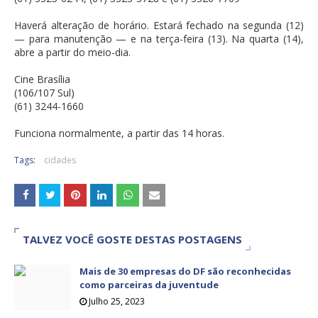
Haverá alteração de horário. Estará fechado na segunda (12)
— para manutenção — e na terça-feira (13). Na quarta (14),
abre a partir do meio-dia.
Cine Brasília
(106/107 Sul)
(61) 3244-1660
Funciona normalmente, a partir das 14 horas.
Tags:
cidades
TALVEZ VOCÊ GOSTE DESTAS POSTAGENS
Mais de 30 empresas do DF são reconhecidas
como parceiras da juventude
Julho 25, 2023