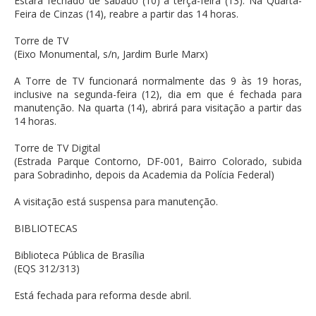
Estará fechado de sábado (10) a terça-feira (13). Na Quarta-
Feira de Cinzas (14), reabre a partir das 14 horas.
Torre de TV
(Eixo Monumental, s/n, Jardim Burle Marx)
A Torre de TV funcionará normalmente das 9 às 19 horas,
inclusive na segunda-feira (12), dia em que é fechada para
manutenção. Na quarta (14), abrirá para visitação a partir das
14 horas.
Torre de TV Digital
(Estrada Parque Contorno, DF-001, Bairro Colorado, subida
para Sobradinho, depois da Academia da Polícia Federal)
A visitação está suspensa para manutenção.
BIBLIOTECAS
Biblioteca Pública de Brasília
(EQS 312/313)
Está fechada para reforma desde abril.