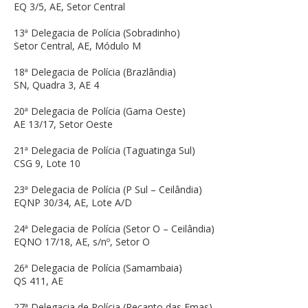
EQ 3/5, AE, Setor Central
13ª Delegacia de Polícia (Sobradinho)
Setor Central, AE, Módulo M
18ª Delegacia de Polícia (Brazlândia)
SN, Quadra 3, AE 4
20ª Delegacia de Polícia (Gama Oeste)
AE 13/17, Setor Oeste
21ª Delegacia de Polícia (Taguatinga Sul)
CSG 9, Lote 10
23ª Delegacia de Polícia (P Sul – Ceilândia)
EQNP 30/34, AE, Lote A/D
24ª Delegacia de Polícia (Setor O – Ceilândia)
EQNO 17/18, AE, s/nº, Setor O
26ª Delegacia de Polícia (Samambaia)
QS 411, AE
27ª Delegacia de Polícia (Recanto das Emas)