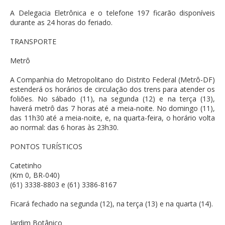
A Delegacia Eletrônica e o telefone 197 ficarão disponíveis
durante as 24 horas do feriado.
TRANSPORTE
Metrô
A Companhia do Metropolitano do Distrito Federal (Metrô-DF)
estenderá os horários de circulação dos trens para atender os
foliões. No sábado (11), na segunda (12) e na terça (13),
haverá metrô das 7 horas até a meia-noite. No domingo (11),
das 11h30 até a meia-noite, e, na quarta-feira, o horário volta
ao normal: das 6 horas às 23h30.
PONTOS TURÍSTICOS
Catetinho
(Km 0, BR-040)
(61) 3338-8803 e (61) 3386-8167
Ficará fechado na segunda (12), na terça (13) e na quarta (14).
Jardim Botânico