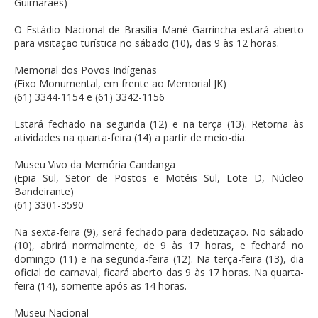
Guimarães)
O Estádio Nacional de Brasília Mané Garrincha estará aberto
para visitação turística no sábado (10), das 9 às 12 horas.
Memorial dos Povos Indígenas
(Eixo Monumental, em frente ao Memorial JK)
(61) 3344-1154 e (61) 3342-1156
Estará fechado na segunda (12) e na terça (13). Retorna às
atividades na quarta-feira (14) a partir de meio-dia.
Museu Vivo da Memória Candanga
(Epia Sul, Setor de Postos e Motéis Sul, Lote D, Núcleo
Bandeirante)
(61) 3301-3590
Na sexta-feira (9), será fechado para dedetização. No sábado
(10), abrirá normalmente, de 9 às 17 horas, e fechará no
domingo (11) e na segunda-feira (12). Na terça-feira (13), dia
oficial do carnaval, ficará aberto das 9 às 17 horas. Na quarta-
feira (14), somente após as 14 horas.
Museu Nacional