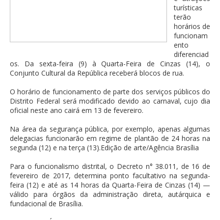
turísticas
terão
horários de
funcionam
ento
diferenciad
os. Da sexta-feira (9) à Quarta-Feira de Cinzas (14), o
Conjunto Cultural da República receberá blocos de rua.
O horário de funcionamento de parte dos serviços públicos do
Distrito Federal será modificado devido ao carnaval, cujo dia
oficial neste ano cairá em 13 de fevereiro.
Na área da segurança pública, por exemplo, apenas algumas
delegacias funcionarão em regime de plantão de 24 horas na
segunda (12) e na terça (13).Edição de arte/Agência Brasília
Para o funcionalismo distrital, o Decreto n° 38.011, de 16 de
fevereiro de 2017, determina ponto facultativo na segunda-
feira (12) e até as 14 horas da Quarta-Feira de Cinzas (14) —
válido para órgãos da administração direta, autárquica e
fundacional de Brasília.