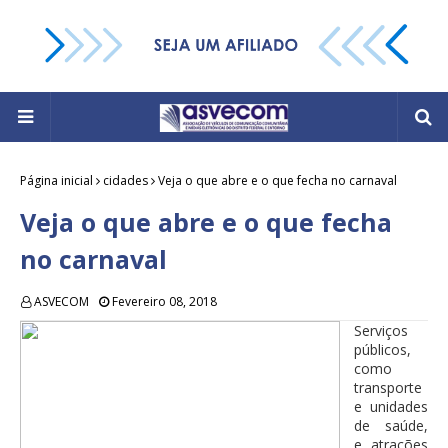
Página inicial
cidades
Veja o que abre e o que fecha no carnaval
Veja o que abre e o que fecha
no carnaval
ASVECOM
Fevereiro 08, 2018
Serviços
públicos,
como
transporte
e unidades
de saúde,
e atrações