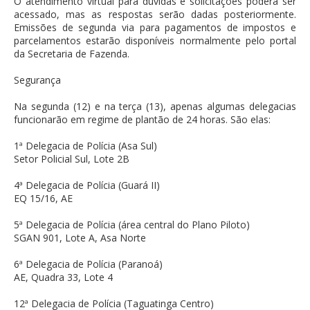
O atendimento virtual para dúvidas e solicitações poderá ser
acessado, mas as respostas serão dadas posteriormente.
Emissões de segunda via para pagamentos de impostos e
parcelamentos estarão disponíveis normalmente pelo portal
da Secretaria de Fazenda.
Segurança
Na segunda (12) e na terça (13), apenas algumas delegacias
funcionarão em regime de plantão de 24 horas. São elas:
1ª Delegacia de Polícia (Asa Sul)
Setor Policial Sul, Lote 2B
4ª Delegacia de Polícia (Guará II)
EQ 15/16, AE
5ª Delegacia de Polícia (área central do Plano Piloto)
SGAN 901, Lote A, Asa Norte
6ª Delegacia de Polícia (Paranoá)
AE, Quadra 33, Lote 4
12ª Delegacia de Polícia (Taguatinga Centro)