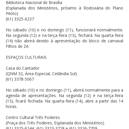
Biblioteca Nacional de Brasília
(Esplanada dos Ministérios, próximo à Rodoviária do Plano
Piloto)
(61) 3325-6237
No sábado (10) e no domingo (11), funcionará normalmente.
Na segunda (12) e na terça-feira (13), fechará. Na quarta-feira
(14) não abrirá devido à apresentação do bloco de carnaval
Filhos de Zé.
ESPAÇOS CULTURAIS
Casa do Cantador
(QNM 32, Área Especial, Ceilândia Sul)
(61) 3378-5067
No sábado (10) e no domingo (11), abrirá normalmente para a
agenda de apresentações. Na segunda (12) e na terça-feira
(13), ficará fechada. Na quarta-feira (14), abre a partir das 14
horas.
Centro Cultural Três Poderes
(Praça dos Três Poderes, Esplanada dos Ministérios)
(61) 3325-6244, (61) 3323-3728 e (61) 3326-7709