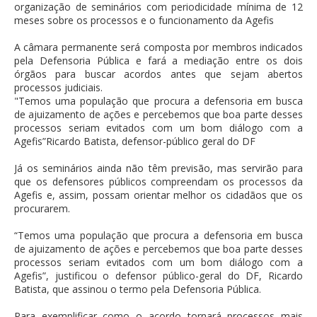
organização de seminários com periodicidade mínima de 12
meses sobre os processos e o funcionamento da Agefis
A câmara permanente será composta por membros indicados
pela Defensoria Pública e fará a mediação entre os dois
órgãos para buscar acordos antes que sejam abertos
processos judiciais.
"Temos uma população que procura a defensoria em busca
de ajuizamento de ações e percebemos que boa parte desses
processos seriam evitados com um bom diálogo com a
Agefis”Ricardo Batista, defensor-público geral do DF
Já os seminários ainda não têm previsão, mas servirão para
que os defensores públicos compreendam os processos da
Agefis e, assim, possam orientar melhor os cidadãos que os
procurarem.
“Temos uma população que procura a defensoria em busca
de ajuizamento de ações e percebemos que boa parte desses
processos seriam evitados com um bom diálogo com a
Agefis”, justificou o defensor público-geral do DF, Ricardo
Batista, que assinou o termo pela Defensoria Pública.
Para exemplificar como o acordo tornará processos mais