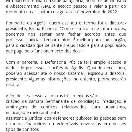
Firmado em reunião na sede da agência, no Setor de Indústria
e Abastecimento (SIA), o acordo passou a valer a partir do
momento da assinatura e vigorará até novembro de 2022.
Por parte da Agefis, quem assinou o termo foi a diretora-
presidente, Bruna Pinheiro. “Com essa troca de informações,
podemos nos sentar para fechar acordos antes que
processos judiciais tenham início. É melhor para cada órgão,
para o cidadão que se sente prejudicado e para a população,
que paga pelo funcionamento dos dois.”
Com a parceria, a Defensoria Pública terá amplo acesso a
dados de processos e ações da Agefis. “Quando necessário,
poderão acessar até o nosso sistema”, explicou a diretora-
presidente. Algumas informações, no entanto, permanecerão
restritas.
Além desse acesso, as outras três medidas são:
criação de câmara permanente de conciliação, mediação e
arbitragem de conflitos relacionados com urbanismo,
edificação e meio ambiente
assistência jurídica dos defensores públicos às pessoas sem
recursos financeiros ou vulneráveis envolvidas em nesses
tipos de conflitos