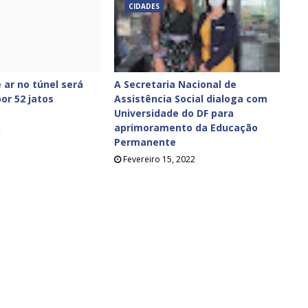
CIDADES
 ar no túnel será
A Secretaria Nacional de
or 52 jatos
Assistência Social dialoga com
Universidade do DF para
aprimoramento da Educação
2
Permanente
Fevereiro 15, 2022