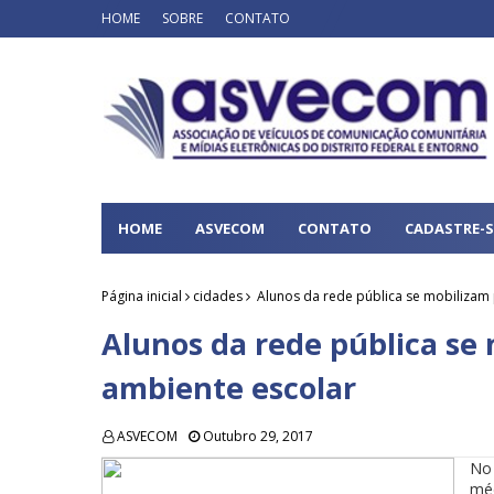
HOME
SOBRE
CONTATO
HOME
ASVECOM
CONTATO
CADASTRE-S
Página inicial
cidades
Alunos da rede pública se mobilizam
Alunos da rede pública se
ambiente escolar
ASVECOM
Outubro 29, 2017
No 
méd