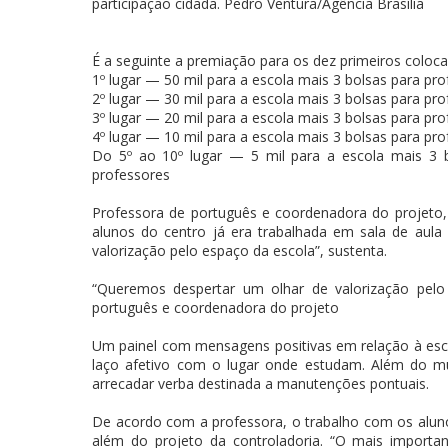
participação cidadã. Pedro Ventura/Agência Brasília
É a seguinte a premiação para os dez primeiros coloc
1º lugar — 50 mil para a escola mais 3 bolsas para pr
2º lugar — 30 mil para a escola mais 3 bolsas para pr
3º lugar — 20 mil para a escola mais 3 bolsas para pr
4º lugar — 10 mil para a escola mais 3 bolsas para pr
Do 5º ao 10º lugar — 5 mil para a escola mais 3 
professores
Professora de português e coordenadora do projeto,
alunos do centro já era trabalhada em sala de au
valorização pelo espaço da escola”, sustenta.
“Queremos despertar um olhar de valorização pelo
português e coordenadora do projeto
Um painel com mensagens positivas em relação à escol
laço afetivo com o lugar onde estudam. Além do mu
arrecadar verba destinada a manutenções pontuais.
De acordo com a professora, o trabalho com os aluno
além do projeto da controladoria. “O mais importa