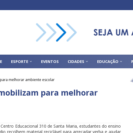
E
ESPORTE
EVENTOS
CIDADES
EDUCAÇÃO
 para melhorar ambiente escolar
 mobilizam para melhorar
Centro Educacional 310 de Santa Maria, estudantes do ensino
io recolhem material reciclável para arrecadar verba e ajudar