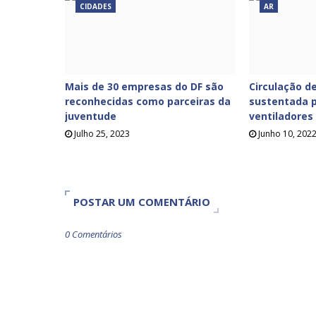
CIDADES
AR
Mais de 30 empresas do DF são
Circulação de
reconhecidas como parceiras da
sustentada p
juventude
ventiladores
Julho 25, 2023
Junho 10, 202
POSTAR UM COMENTÁRIO
0 Comentários