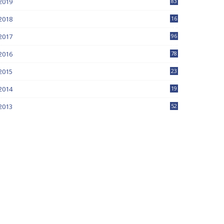
2019
83
5
2018
16
4
2017
96
0
2016
78
0
2015
23
2014
19
2013
52