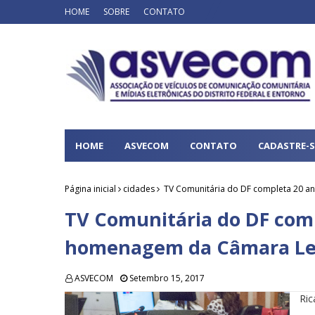
HOME
SOBRE
CONTATO
HOME
ASVECOM
CONTATO
CADASTRE-S
Página inicial
cidades
TV Comunitária do DF completa 20 a
TV Comunitária do DF comp
homenagem da Câmara Leg
ASVECOM
Setembro 15, 2017
Ric