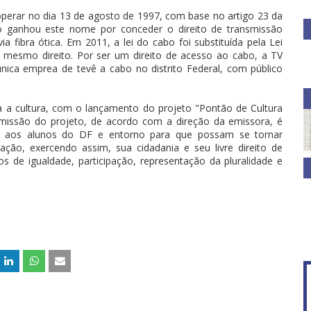
operar no dia 13 de agosto de 1997, com base no artigo 23 da
ção ganhou este nome por conceder o direito de transmissão
 fibra ótica. Em 2011, a lei do cabo foi substituída pela Lei
 o mesmo direito. Por ser um direito de acesso ao cabo, a TV
nica emprea de tevê a cabo no distrito Federal, com público
 a cultura, com o lançamento do projeto "Pontão de Cultura
missão do projeto, de acordo com a direção da emissora, é
al aos alunos do DF e entorno para que possam se tornar
ão, exercendo assim, sua cidadania e seu livre direito de
os de igualdade, participação, representação da pluralidade e