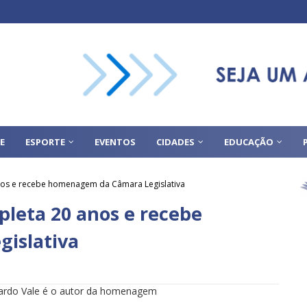
E
ESPORTE
EVENTOS
CIDADES
EDUCAÇÃO
nos e recebe homenagem da Câmara Legislativa
leta 20 anos e recebe
islativa
ardo Vale é o autor da homenagem