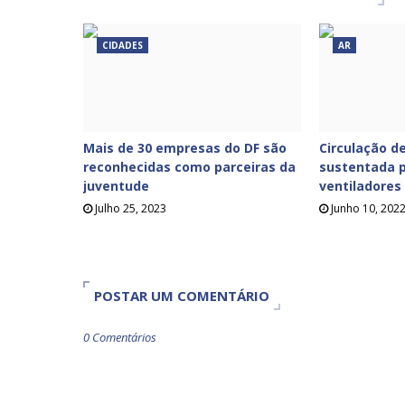
CIDADES
AR
Mais de 30 empresas do DF são
Circulação de
reconhecidas como parceiras da
sustentada p
juventude
ventiladores
Julho 25, 2023
Junho 10, 202
POSTAR UM COMENTÁRIO
0 Comentários