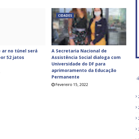
CIDADES
 ar no túnel será
A Secretaria Nacional de
or 52 jatos
Assistência Social dialoga com
Universidade do DF para
aprimoramento da Educação
2
Permanente
Fevereiro 15, 2022