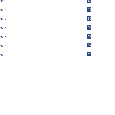
2019
83
5
2018
16
4
2017
96
0
2016
78
0
2015
23
2014
19
2013
52