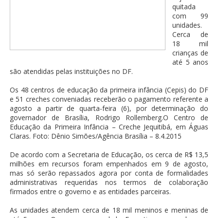
quitada
com 99
unidades.
Cerca de
18 mil
crianças de
até 5 anos
são atendidas pelas instituições no DF.
Os 48 centros de educação da primeira infância (Cepis) do DF
e 51 creches conveniadas receberão o pagamento referente a
agosto a partir de quarta-feira (6), por determinação do
governador de Brasília, Rodrigo Rollemberg.O Centro de
Educação da Primeira Infância – Creche Jequitibá, em Águas
Claras. Foto: Dênio Simões/Agência Brasília – 8.4.2015
De acordo com a Secretaria de Educação, os cerca de R$ 13,5
milhões em recursos foram empenhados em 9 de agosto,
mas só serão repassados agora por conta de formalidades
administrativas requeridas nos termos de colaboração
firmados entre o governo e as entidades parceiras.
As unidades atendem cerca de 18 mil meninos e meninas de