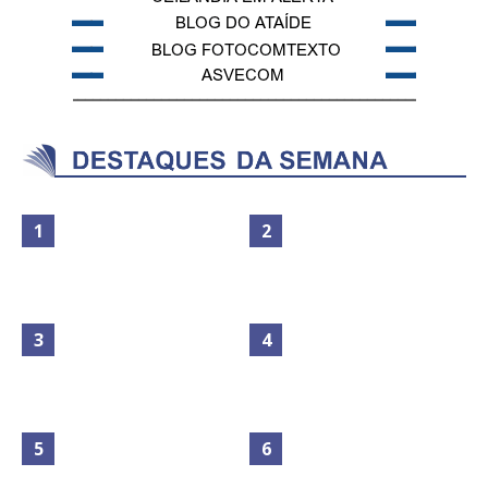
Maior São João do Cerrado
No Brasil do golpe, 61,5 mi de