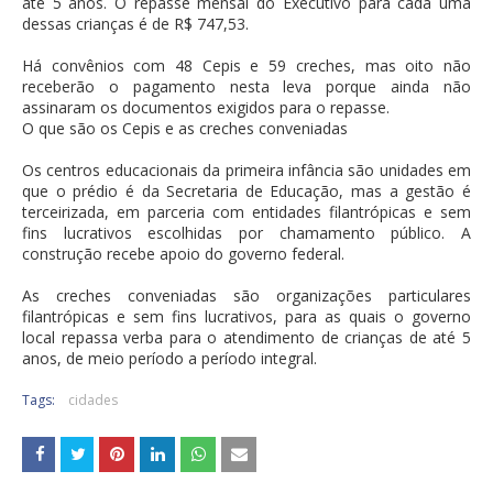
até 5 anos. O repasse mensal do Executivo para cada uma
dessas crianças é de R$ 747,53.
Há convênios com 48 Cepis e 59 creches, mas oito não
receberão o pagamento nesta leva porque ainda não
assinaram os documentos exigidos para o repasse.
O que são os Cepis e as creches conveniadas
Os centros educacionais da primeira infância são unidades em
que o prédio é da Secretaria de Educação, mas a gestão é
terceirizada, em parceria com entidades filantrópicas e sem
fins lucrativos escolhidas por chamamento público. A
construção recebe apoio do governo federal.
As creches conveniadas são organizações particulares
filantrópicas e sem fins lucrativos, para as quais o governo
local repassa verba para o atendimento de crianças de até 5
anos, de meio período a período integral.
Tags:
cidades