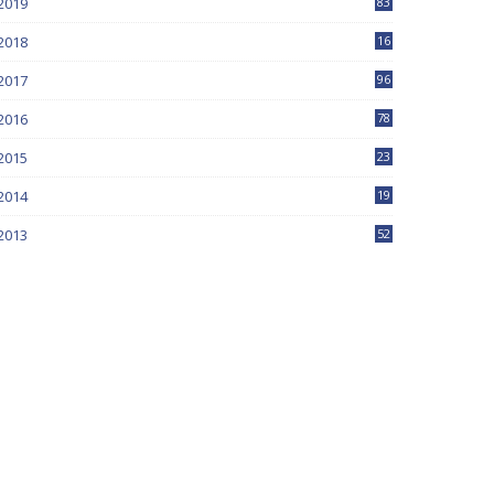
2019
83
5
2018
16
4
2017
96
0
2016
78
0
2015
23
2014
19
2013
52