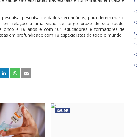
s de saúde são ensinadas nas escolas e fomentadas em casa e
e pesquisa: pesquisa de dados secundários, para determinar o
s em relação a uma visão de longo prazo de sua saúde;
ntre cinco e 16 anos e com 101 educadores e formadores de
vistas em profundidade com 18 especialistas de todo o mundo.
SAUDE