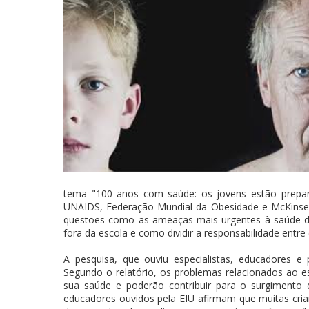
tema "100 anos com saúde: os jovens estão prepar
UNAIDS, Federação Mundial da Obesidade e McKinsey,
questões como as ameaças mais urgentes à saúde de 
fora da escola e como dividir a responsabilidade entre
A pesquisa, que ouviu especialistas, educadores 
Segundo o relatório, os problemas relacionados ao es
sua saúde e poderão contribuir para o surgimento 
educadores ouvidos pela EIU afirmam que muitas cria