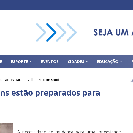
E
ESPORTE
EVENTOS
CIDADES
EDUCAÇÃO
eparados para envelhecer com saúde
ens estão preparados para
A necessidade de mudança para uma longevidade