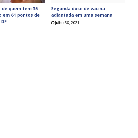
z de quem tem 35
Segunda dose de vacina
o em 61 pontos de
adiantada em uma semana
 DF
Julho 30, 2021