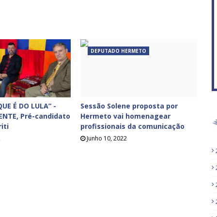
DEPUTADO HERMETO
UE É DO LULA” -
Sessão Solene proposta por
ENTE, Pré-candidato
Hermeto vai homenagear
iti
profissionais da comunicação
2
Junho 10, 2022