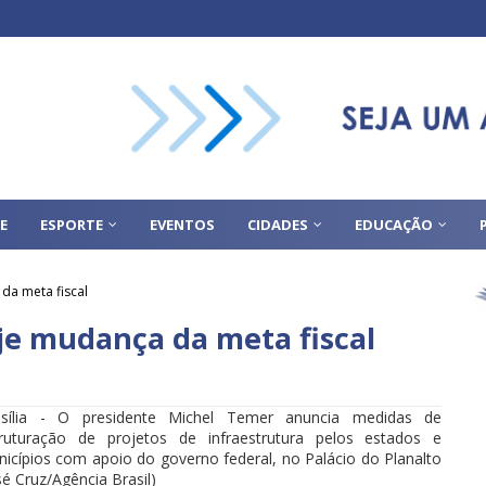
E
ESPORTE
EVENTOS
CIDADES
EDUCAÇÃO
da meta fiscal
je mudança da meta fiscal
asília - O presidente Michel Temer anuncia medidas de
truturação de projetos de infraestrutura pelos estados e
icípios com apoio do governo federal, no Palácio do Planalto
sé Cruz/Agência Brasil)