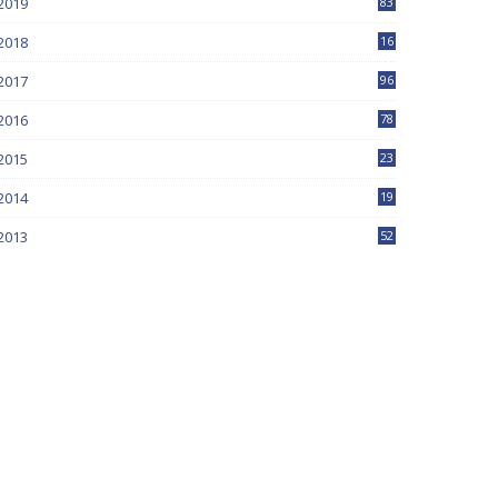
2019
83
5
2018
16
4
2017
96
0
2016
78
0
2015
23
2014
19
2013
52