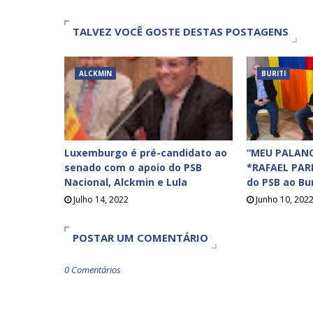
TALVEZ VOCÊ GOSTE DESTAS POSTAGENS
ALCKMIN
BURITI
Luxemburgo é pré-candidato ao
“MEU PALANQ
senado com o apoio do PSB
*RAFAEL PAR
Nacional, Alckmin e Lula
do PSB ao Bur
Julho 14, 2022
Junho 10, 202
POSTAR UM COMENTÁRIO
0 Comentários