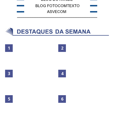
Maior São João do Cerrado
Circulação de ar no túnel será
movimenta fim de semana em
sustentada por 52 jatos