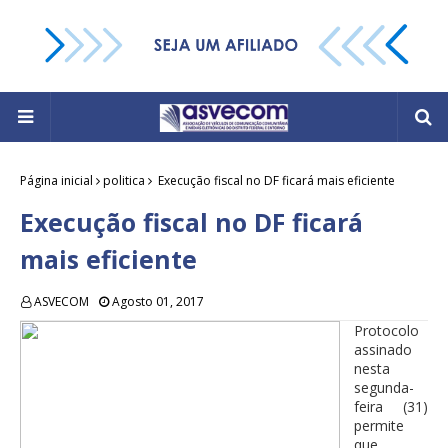
Página inicial
politica
Execução fiscal no DF ficará mais eficiente
Execução fiscal no DF ficará
mais eficiente
ASVECOM
Agosto 01, 2017
Protocolo
assinado
nesta
segunda-
feira (31)
permite
que