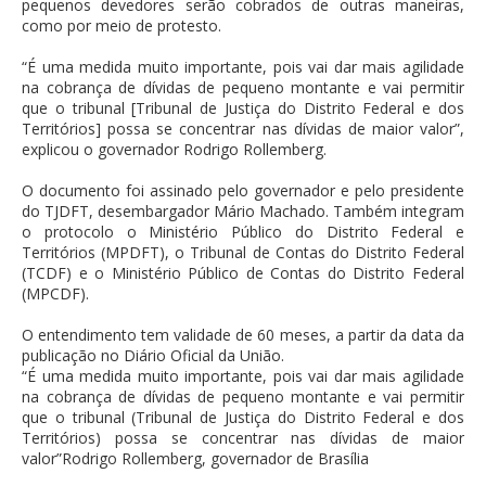
pequenos devedores serão cobrados de outras maneiras,
como por meio de protesto.
“É uma medida muito importante, pois vai dar mais agilidade
na cobrança de dívidas de pequeno montante e vai permitir
que o tribunal [Tribunal de Justiça do Distrito Federal e dos
Territórios] possa se concentrar nas dívidas de maior valor”,
explicou o governador Rodrigo Rollemberg.
O documento foi assinado pelo governador e pelo presidente
do TJDFT, desembargador Mário Machado. Também integram
o protocolo o Ministério Público do Distrito Federal e
Territórios (MPDFT), o Tribunal de Contas do Distrito Federal
(TCDF) e o Ministério Público de Contas do Distrito Federal
(MPCDF).
O entendimento tem validade de 60 meses, a partir da data da
publicação no Diário Oficial da União.
“É uma medida muito importante, pois vai dar mais agilidade
na cobrança de dívidas de pequeno montante e vai permitir
que o tribunal (Tribunal de Justiça do Distrito Federal e dos
Territórios) possa se concentrar nas dívidas de maior
valor”Rodrigo Rollemberg, governador de Brasília