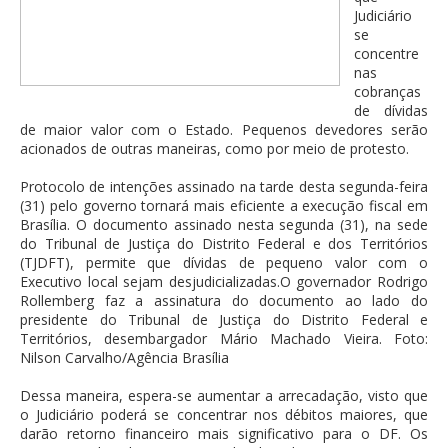
Judiciário
se
concentre
nas
cobranças
de dívidas
de maior valor com o Estado. Pequenos devedores serão
acionados de outras maneiras, como por meio de protesto.
Protocolo de intenções assinado na tarde desta segunda-feira
(31) pelo governo tornará mais eficiente a execução fiscal em
Brasília. O documento assinado nesta segunda (31), na sede
do Tribunal de Justiça do Distrito Federal e dos Territórios
(TJDFT), permite que dívidas de pequeno valor com o
Executivo local sejam desjudicializadas.O governador Rodrigo
Rollemberg faz a assinatura do documento ao lado do
presidente do Tribunal de Justiça do Distrito Federal e
Territórios, desembargador Mário Machado Vieira. Foto:
Nilson Carvalho/Agência Brasília
Dessa maneira, espera-se aumentar a arrecadação, visto que
o Judiciário poderá se concentrar nos débitos maiores, que
darão retorno financeiro mais significativo para o DF. Os