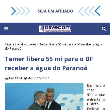
Página inicial
cidades
Temer libera 55 mi para o DF receber a água
do Paranoá
Temer libera 55 mi para o DF
receber a água do Paranoá
ASVECOM
Março 16, 2017
Em meio à
crise
hídrica que
enfrenta o
Distrito
Federal, o