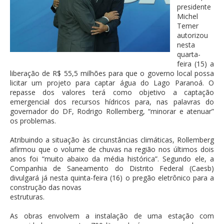
presidente
Michel
Temer
autorizou
nesta
quarta-
feira (15) a
liberação de R$ 55,5 milhões para que o governo local possa
licitar um projeto para captar água do Lago Paranoá. O
repasse dos valores terá como objetivo a captação
emergencial dos recursos hídricos para, nas palavras do
governador do DF, Rodrigo Rollemberg, “minorar e atenuar”
os problemas.
Atribuindo a situação às circunstâncias climáticas, Rollemberg
afirmou que o volume de chuvas na região nos últimos dois
anos foi “muito abaixo da média histórica”. Segundo ele, a
Companhia de Saneamento do Distrito Federal (Caesb)
divulgará já nesta quinta-feira (16) o pregão eletrônico para a
construção das novas
estruturas.
As obras envolvem a instalação de uma estação com