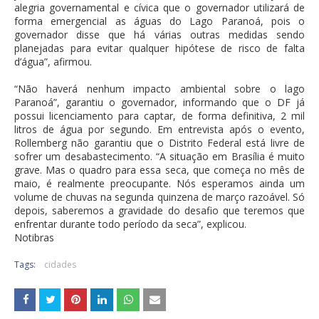
alegria governamental e cívica que o governador utilizará de
forma emergencial as águas do Lago Paranoá, pois o
governador disse que há várias outras medidas sendo
planejadas para evitar qualquer hipótese de risco de falta
d’água”, afirmou.
“Não haverá nenhum impacto ambiental sobre o lago
Paranoá”, garantiu o governador, informando que o DF já
possui licenciamento para captar, de forma definitiva, 2 mil
litros de água por segundo. Em entrevista após o evento,
Rollemberg não garantiu que o Distrito Federal está livre de
sofrer um desabastecimento. “A situação em Brasília é muito
grave. Mas o quadro para essa seca, que começa no mês de
maio, é realmente preocupante. Nós esperamos ainda um
volume de chuvas na segunda quinzena de março razoável. Só
depois, saberemos a gravidade do desafio que teremos que
enfrentar durante todo período da seca”, explicou.
Notibras
Tags:
cidades