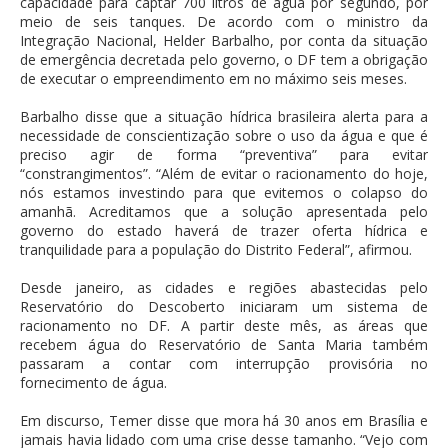
capacidade para captar 700 litros de água por segundo, por
meio de seis tanques. De acordo com o ministro da
Integração Nacional, Helder Barbalho, por conta da situação
de emergência decretada pelo governo, o DF tem a obrigação
de executar o empreendimento em no máximo seis meses.
Barbalho disse que a situação hídrica brasileira alerta para a
necessidade de conscientização sobre o uso da água e que é
preciso agir de forma “preventiva” para evitar
“constrangimentos”. “Além de evitar o racionamento do hoje,
nós estamos investindo para que evitemos o colapso do
amanhã. Acreditamos que a solução apresentada pelo
governo do estado haverá de trazer oferta hídrica e
tranquilidade para a população do Distrito Federal”, afirmou.
Desde janeiro, as cidades e regiões abastecidas pelo
Reservatório do Descoberto iniciaram um sistema de
racionamento no DF. A partir deste mês, as áreas que
recebem água do Reservatório de Santa Maria também
passaram a contar com interrupção provisória no
fornecimento de água.
Em discurso, Temer disse que mora há 30 anos em Brasília e
jamais havia lidado com uma crise desse tamanho. “Vejo com