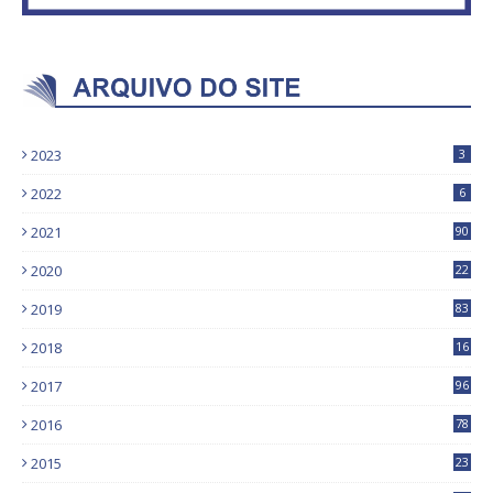
2023
3
2022
6
2021
90
2020
22
9
2019
83
5
2018
16
4
2017
96
0
2016
78
0
2015
23