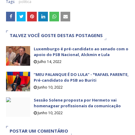
Tags:
politica
TALVEZ VOCÊ GOSTE DESTAS POSTAGENS
Luxemburgo é pré-candidato ao senado com o
apoio do PSB Nacional, Alckmin e Lula
Julho 14, 2022
“MEU PALANQUE É DO LULA” - *RAFAEL PARENTE,
Pré-candidato do PSB ao Buriti
Junho 10, 2022
Sessão Solene proposta por Hermeto vai
homenagear profissionais da comunicação
Junho 10, 2022
POSTAR UM COMENTÁRIO