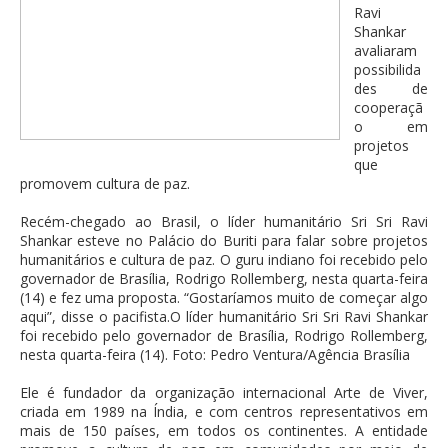
Ravi
Shankar
avaliaram
possibilida
des de
cooperaçã
o em
projetos
que
promovem cultura de paz.
Recém-chegado ao Brasil, o líder humanitário Sri Sri Ravi
Shankar esteve no Palácio do Buriti para falar sobre projetos
humanitários e cultura de paz. O guru indiano foi recebido pelo
governador de Brasília, Rodrigo Rollemberg, nesta quarta-feira
(14) e fez uma proposta. “Gostaríamos muito de começar algo
aqui”, disse o pacifista.O líder humanitário Sri Sri Ravi Shankar
foi recebido pelo governador de Brasília, Rodrigo Rollemberg,
nesta quarta-feira (14). Foto: Pedro Ventura/Agência Brasília
Ele é fundador da organização internacional Arte de Viver,
criada em 1989 na Índia, e com centros representativos em
mais de 150 países, em todos os continentes. A entidade