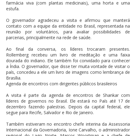
farmácia viva (com plantas medicinais), uma horta e uma
estufa.
O governador agradeceu a visita e afirmou que manterá
contato com a equipe da entidade no Brasil, representada na
reunião por voluntários, para avaliar possibilidades de
parcerias, principalmente na rede de saúde.
Ao final da conversa, os líderes trocaram presentes.
Rollemberg recebeu um livro de meditação e uma faixa
dourada do indiano. Ele também foi convidado para conhecer
a Índia. O governador, que disse ter muita vontade de visitar o
país, concedeu a ele um livro de imagens como lembrança de
Brasília.
Agenda de encontros com dirigentes públicos brasileiros
A visita é parte da agenda de encontros de Shankar com
líderes de governos no Brasil. Ele estará no País até 17 de
dezembro fazendo palestras. Depois da capital federal, ele
segue para Recife, Salvador e Rio de Janeiro.
Também estiveram no encontro chefe interina da Assessoria
Internacional da Governadoria, Ione Carvalho, o administrador
regional do Lago Norte, Marcos Woortman e a chefe de