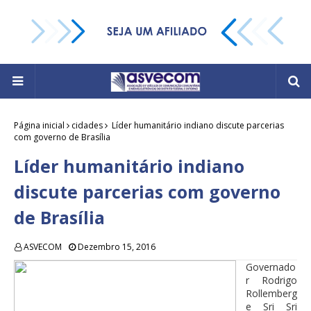
Página inicial
cidades
Líder humanitário indiano discute parcerias
com governo de Brasília
Líder humanitário indiano
discute parcerias com governo
de Brasília
ASVECOM
Dezembro 15, 2016
Governado
r Rodrigo
Rollemberg
e Sri Sri