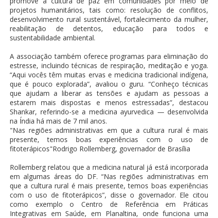
promove a cultura de paz em comunidades por meio de
projetos humanitários, tais como: resolução de conflitos,
desenvolvimento rural sustentável, fortalecimento da mulher,
reabilitação de detentos, educação para todos e
sustentabilidade ambiental.
A associação também oferece programas para eliminação do
estresse, incluindo técnicas de respiração, meditação e yoga.
“Aqui vocês têm muitas ervas e medicina tradicional indígena,
que é pouco explorada”, avaliou o guru. “Conheço técnicas
que ajudam a liberar as tensões e ajudam as pessoas a
estarem mais dispostas e menos estressadas”, destacou
Shankar, referindo-se a medicina ayurvedica — desenvolvida
na Índia há mais de 7 mil anos.
"Nas regiões administrativas em que a cultura rural é mais
presente, temos boas experiências com o uso de
fitoterápicos"Rodrigo Rollemberg, governador de Brasília
Rollemberg relatou que a medicina natural já está incorporada
em algumas áreas do DF. “Nas regiões administrativas em
que a cultura rural é mais presente, temos boas experiências
com o uso de fitoterápicos”, disse o governador. Ele citou
como exemplo o Centro de Referência em Práticas
Integrativas em Saúde, em Planaltina, onde funciona uma