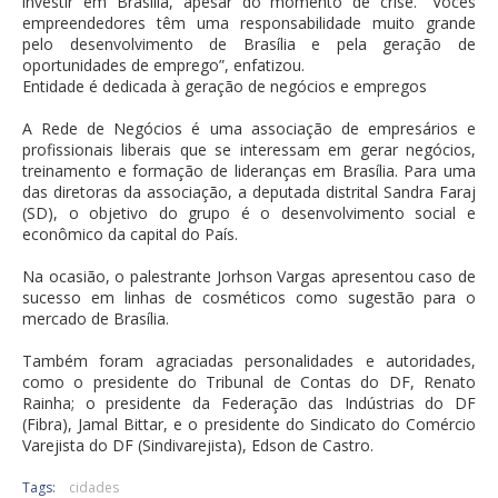
investir em Brasília, apesar do momento de crise. “Vocês
empreendedores têm uma responsabilidade muito grande
pelo desenvolvimento de Brasília e pela geração de
oportunidades de emprego”, enfatizou.
Entidade é dedicada à geração de negócios e empregos
A Rede de Negócios é uma associação de empresários e
profissionais liberais que se interessam em gerar negócios,
treinamento e formação de lideranças em Brasília. Para uma
das diretoras da associação, a deputada distrital Sandra Faraj
(SD), o objetivo do grupo é o desenvolvimento social e
econômico da capital do País.
Na ocasião, o palestrante Jorhson Vargas apresentou caso de
sucesso em linhas de cosméticos como sugestão para o
mercado de Brasília.
Também foram agraciadas personalidades e autoridades,
como o presidente do Tribunal de Contas do DF, Renato
Rainha; o presidente da Federação das Indústrias do DF
(Fibra), Jamal Bittar, e o presidente do Sindicato do Comércio
Varejista do DF (Sindivarejista), Edson de Castro.
Tags:
cidades